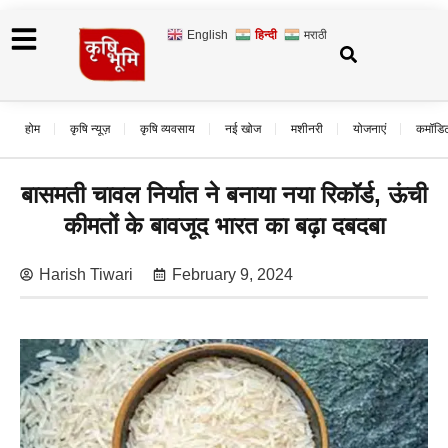
English
हिन्दी
मराठी
होम
कृषि न्यूज़
कृषि व्यवसाय
नई खोज
मशीनरी
योजनाएं
कमॉडि
बासमती चावल निर्यात ने बनाया नया रिकॉर्ड, ऊंची
कीमतों के बावजूद भारत का बढ़ा दबदबा
Harish Tiwari
February 9, 2024