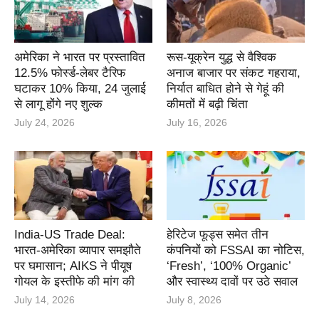
अमेरिका ने भारत पर प्रस्तावित
रूस-यूक्रेन युद्ध से वैश्विक
12.5% फोर्स्ड-लेबर टैरिफ
अनाज बाजार पर संकट गहराया,
घटाकर 10% किया, 24 जुलाई
निर्यात बाधित होने से गेहूं की
से लागू होंगे नए शुल्क
कीमतों में बढ़ी चिंता
July 24, 2026
July 16, 2026
India-US Trade Deal:
हेरिटेज फूड्स समेत तीन
भारत-अमेरिका व्यापार समझौते
कंपनियों को FSSAI का नोटिस,
पर घमासान; AIKS ने पीयूष
‘Fresh’, ‘100% Organic’
गोयल के इस्तीफे की मांग की
और स्वास्थ्य दावों पर उठे सवाल
July 14, 2026
July 8, 2026