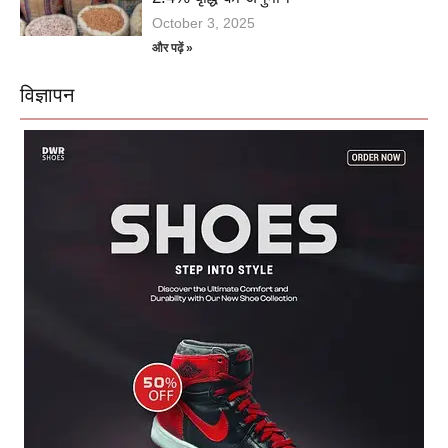
October 3, 2025
और पढ़ें »
विज्ञापन