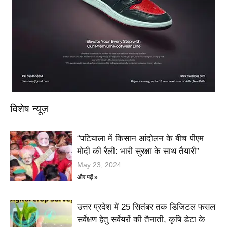
विशेष न्यूज़
“पटियाला में किसान आंदोलन के बीच पीएम
मोदी की रैली: भारी सुरक्षा के साथ तैयारी”
May 23, 2024
और पढ़ें »
उत्तर प्रदेश में 25 सितंबर तक डिजिटल फसल
सर्वेक्षण हेतु सर्वेयरों की तैनाती, कृषि डेटा के