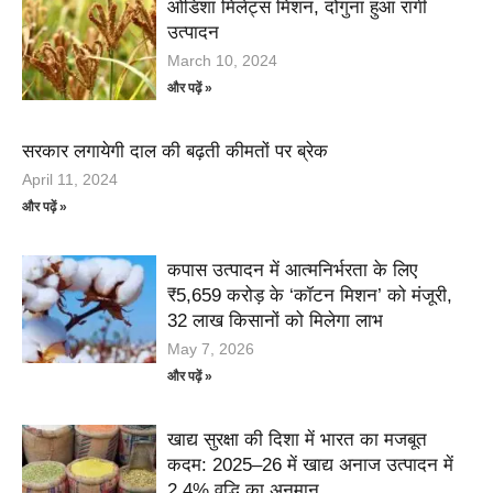
ओडिशा मिलेट्स मिशन, दोगुना हुआ रागी
उत्पादन
March 10, 2024
और पढ़ें »
सरकार लगायेगी दाल की बढ़ती कीमतों पर ब्रेक
April 11, 2024
और पढ़ें »
कपास उत्पादन में आत्मनिर्भरता के लिए
₹5,659 करोड़ के ‘कॉटन मिशन’ को मंजूरी,
32 लाख किसानों को मिलेगा लाभ
May 7, 2026
और पढ़ें »
खाद्य सुरक्षा की दिशा में भारत का मजबूत
कदम: 2025–26 में खाद्य अनाज उत्पादन में
2.4% वृद्धि का अनुमान