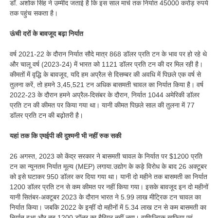
डॉ. अशोक सिंह ने उम्मीद जताई है कि इस साल मार्च तक निर्यात 45000 करोड़ रुपये
तक पहुंच सकता है।
ऊंची दरों के बावजूद बढ़ा निर्यात
वर्ष 2021-22 के दौरान निर्यात सौदे मात्र 868 डॉलर प्रति टन के भाव पर हो रहे थे
और चालू वर्ष (2023-24) में भारत को 1121 डॉलर प्रति टन की दर मिल रही है।
कीमतों में वृद्धि के बावजूद, यदि हम अप्रैल से दिसम्बर की अवधि में पिछले एक वर्ष से
तुलना करें, तो हमने 3,45,521 टन अधिक बासमती चावल का निर्यात किया है। वर्ष
2022-23 के दौरान हमने अप्रैल-दिसंबर के दौरान, निर्यात 1044 अमेरिकी डॉलर
प्रति टन की कीमत पर किया गया था। यानी कीमत पिछले साल की तुलना में 77
डॉलर प्रति टन की बढ़ोतरी है।
यहां तक कि एमईपी की दुश्मनी भी नहीं रुक सकी
26 अगस्त, 2023 को केंद्र सरकार ने बासमती चावल के निर्यात पर $1200 प्रति
टन का न्यूनतम निर्यात मूल्य (MEP) लगाया.उद्योग के कड़े विरोध के बाद 26 अक्टूबर
को इसे घटाकर 950 डॉलर कर दिया गया था। यानी दो महीने तक बासमती का निर्यात
1200 डॉलर प्रति टन से कम कीमत पर नहीं किया गया। इसके बावजूद इन दो महीनों
यानी सितंबर-अक्टूबर 2023 के दौरान भारत ने 5.99 लाख मीट्रिक टन चावल का
निर्यात किया। जबकि 2022 के इन्हीं दो महीनों में 5.34 लाख टन से कम बासमती का
निर्यात हुआ और तब 1200 डॉलर का बैरियर नहीं लगा। वाणिज्यिक खुफिया एवं