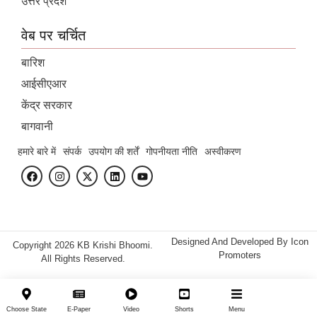
उत्तर प्रदेश
वेब पर चर्चित
बारिश
आईसीएआर
केंद्र सरकार
बागवानी
हमारे बारे में
संपर्क
उपयोग की शर्तें
गोपनीयता नीति
अस्वीकरण
Designed And Developed By
Icon
Copyright 2026 KB Krishi Bhoomi.
Promoters
All Rights Reserved.
Choose State
E-Paper
Video
Shorts
Menu