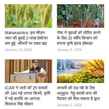
Maharashtra: इस सीज़न
गोवा ने युवाओं को प्रेरित करने
ज्वार की बुवाई 2 लाख हेक्टेयर
के लिए 32 वर्षीय किसान को
कम हुई, कीमतों पर दबाव बढ़ा
बनाया कृषि ब्रांड एंबेसडर
January 13, 2026
January 9, 2026
ICAR ने जारी कीं 25 फसलों
जनवरी की ठंड रबी के लिए
की 184 नई उन्नत किस्में, कृषि
अनुकूल: गेहूं-सरसों-चना की
में नई क्रांति का आगाज़:
पैदावार को मिल सकता है बूस्ट
शिवराज सिंह चौहान
January 2, 2026