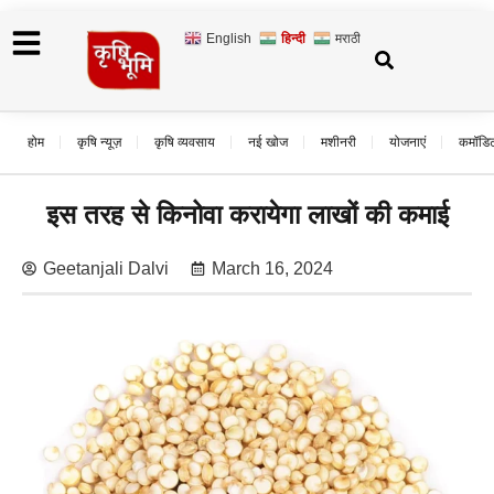
English
हिन्दी
मराठी
होम
कृषि न्यूज़
कृषि व्यवसाय
नई खोज
मशीनरी
योजनाएं
कमॉडि
इस तरह से किनोवा करायेगा लाखों की कमाई
Geetanjali Dalvi
March 16, 2024