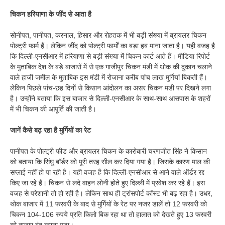
चिकन हरियाणा के जींद से आता है
सोनीपत, पानीपत, करनाल, हिसार और रोहतक में भी बड़ी संख्या में ब्रायलर चिकन
पोल्ट्री फार्म हैं। लेकिन जींद को पोल्ट्री फार्मों का बड़ा हब माना जाता है। यही वजह है
कि दिल्ली-एनसीआर में हरियाणा से बड़ी संख्या में चिकन कार्ट आते हैं। मीडिया रिपोर्ट
के मुताबिक देश के बड़े बाजारों में से एक गाजीपुर चिकन मंडी में थोक की दुकान चलाने
वाले हाजी जमील के मुताबिक इस मंडी में रोजाना करीब पांच लाख मुर्गियां बिकती हैं।
लेकिन पिछले पांच-छह दिनों से किसान आंदोलन का असर चिकन मंडी पर दिखने लगा
है। उन्होंने बताया कि इस बाजार से दिल्ली-एनसीआर के साथ-साथ आसपास के शहरों
में भी चिकन की आपूर्ति की जाती है।
जानें कैसे बढ़ रहा है मुर्गियों का रेट
पानीपत के पोल्ट्री फीड और ब्रायलर चिकन के कारोबारी चरणजीत सिंह ने किसान
को बताया कि सिंघु बॉर्डर को पूरी तरह सील कर दिया गया है। जिसके कारण माल की
सप्लाई नहीं हो पा रही है। यही वजह है कि दिल्ली-एनसीआर से आने वाले ऑर्डर रद्द
किए जा रहे हैं। चिकन से लदे वाहन लोनी होते हुए दिल्ली में प्रवेश कर रहे हैं। इस
वजह से परेशानी तो हो रही है। लेकिन साथ ही ट्रांसपोर्ट कॉस्ट भी बढ़ रहा है। उधर,
थोक बाजार में 11 फरवरी के बाद से मुर्गियों के रेट पर नजर डालें तो 12 फरवरी को
चिकन 104-106 रुपये प्रति किलो बिक रहा था तो हालात को देखते हुए 13 फरवरी