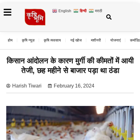
English
हिन्दी
मराठी
होम
कृषि न्यूज़
कृषि व्यवसाय
नई खोज
मशीनरी
योजनाएं
कमॉडि
किसान आंदोलन के कारण मुर्गी की कीमतों में आयी
तेजी, छह महीने से बाजार पड़ा था ठंडा
Harish Tiwari
February 16, 2024