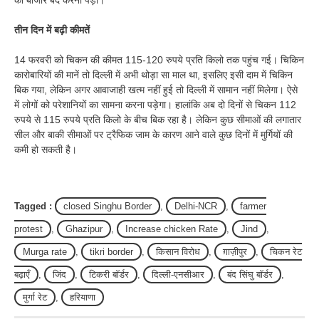
को बाजार बंद करना पड़ा।
तीन दिन में बढ़ी कीमतें
14 फरवरी को चिकन की कीमत 115-120 रुपये प्रति किलो तक पहुंच गई। चिकिन
कारोबारियों की मानें तो दिल्ली में अभी थोड़ा सा माल था, इसलिए इसी दाम में चिकिन
बिक गया, लेकिन अगर आवाजाही खत्म नहीं हुई तो दिल्ली में सामान नहीं मिलेगा। ऐसे
में लोगों को परेशानियों का सामना करना पड़ेगा। हालांकि अब दो दिनों से चिकन 112
रुपये से 115 रुपये प्रति किलो के बीच बिक रहा है। लेकिन कुछ सीमाओं की लगातार
सील और बाकी सीमाओं पर ट्रैफिक जाम के कारण आने वाले कुछ दिनों में मुर्गियों की
कमी हो सकती है।
Tagged :
closed Singhu Border
,
Delhi-NCR
,
farmer
protest
,
Ghazipur
,
Increase chicken Rate
,
Jind
,
Murga rate
,
tikri border
,
किसान विरोध
,
ग़ाज़ीपुर
,
चिकन रेट
बढ़ाएँ
,
जिंद
,
टिकरी बॉर्डर
,
दिल्ली-एनसीआर
,
बंद सिंघु बॉर्डर
,
मुर्गा रेट
,
हरियाणा