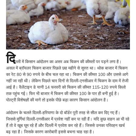
दि
ल्ली में किसान आंदोलन का असर अब चिकन की कीमतों पर पड़ने लगा है।
असल में ब्रॉयलर चिकन बाजार पिछले छह महीने से सुस्त था। थोक बाजार में चिकन
का रेट 80 से 90 रुपये के बीच चल रहा था। चिकन की कीमत 100 और उससे आगे
नहीं जा रही थी। लेकिन पिछले चार दिनों से दिल्ली-एनसीआर में चिकन के दाम में तेजी
आई है। वैलेंटाइन डे यानी 14 फरवरी को चिकन की कीमत 115-120 रुपये किलो
तक पहुंच गई। फिर भी बाजार में चिकन की कीमत 100 के पार ही बनी हुई है।
पोल्ट्री विशेषज्ञों की मानें तो इसके पीछे बड़ा कारण किसान आंदोलन है।
आंदोलन के चलते दिल्ली-हरियाणा के दो बॉर्डर पूरी तरह से सील कर दिए गए हैं।
जिससे मुर्गियां दिल्ली-एनसीआर में प्रवेश नहीं कर पा रही हैं। यदि कुछ वाहन आ भी रहे
हैं तो वे खूब घूम रहे हैं और दिल्ली में प्रवेश कर रहे हैं। जिससे उनका परिवहन खर्च
बढ़ रहा है। जिसके कारण कारोबारी इससे बचना चाह रहा है।