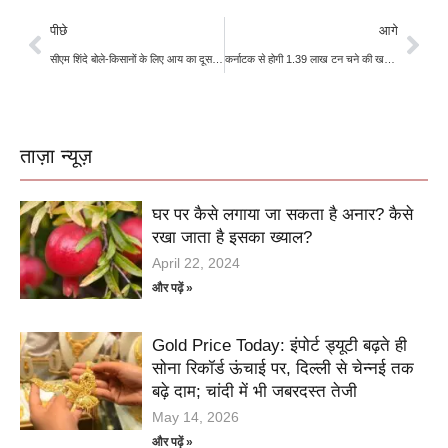
पीछे
आगे
सीएम शिंदे बोले-किसानों के लिए आय का दूसरा जरिए बन सकती है बांस की खेती
कर्नाटक से होगी 1.39 लाख टन चने की खरीद, केंद्र सरकार ने दी मंजूरी
ताज़ा न्यूज़
घर पर कैसे लगाया जा सकता है अनार? कैसे
रखा जाता है इसका ख्याल?
April 22, 2024
और पढ़ें »
Gold Price Today: इंपोर्ट ड्यूटी बढ़ते ही
सोना रिकॉर्ड ऊंचाई पर, दिल्ली से चेन्नई तक
बढ़े दाम; चांदी में भी जबरदस्त तेजी
May 14, 2026
और पढ़ें »