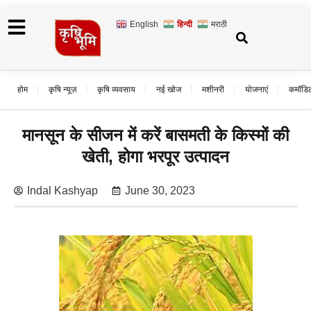
English
हिन्दी
मराठी
होम
कृषि न्यूज़
कृषि व्यवसाय
नई खोज
मशीनरी
योजनाएं
कमॉडि
मानसून के सीजन में करें बासमती के किस्मों की
खेती, होगा भरपूर उत्पादन
Indal Kashyap
June 30, 2023