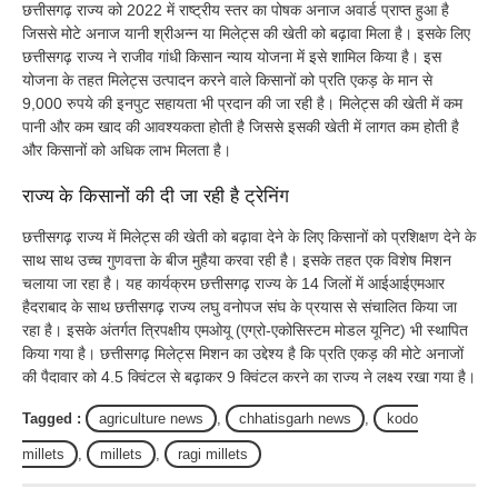
छत्तीसगढ़ राज्य को 2022 में राष्ट्रीय स्तर का पोषक अनाज अवार्ड प्राप्त हुआ है
जिससे मोटे अनाज यानी श्रीअन्न या मिलेट्स की खेती को बढ़ावा मिला है। इसके लिए
छत्तीसगढ़ राज्य ने राजीव गांधी किसान न्याय योजना में इसे शामिल किया है। इस
योजना के तहत मिलेट्स उत्पादन करने वाले किसानों को प्रति एकड़ के मान से
9,000 रुपये की इनपुट सहायता भी प्रदान की जा रही है। मिलेट्स की खेती में कम
पानी और कम खाद की आवश्यकता होती है जिससे इसकी खेती में लागत कम होती है
और किसानों को अधिक लाभ मिलता है।
राज्य के किसानों की दी जा रही है ट्रेनिंग
छत्तीसगढ़ राज्य में मिलेट्स की खेती को बढ़ावा देने के लिए किसानों को प्रशिक्षण देने के
साथ साथ उच्च गुणवत्ता के बीज मुहैया करवा रही है। इसके तहत एक विशेष मिशन
चलाया जा रहा है। यह कार्यक्रम छत्तीसगढ़ राज्य के 14 जिलों में आईआईएमआर
हैदराबाद के साथ छत्तीसगढ़ राज्य लघु वनोपज संघ के प्रयास से संचालित किया जा
रहा है। इसके अंतर्गत त्रिपक्षीय एमओयू (एग्रो-एकोसिस्टम मोडल यूनिट) भी स्थापित
किया गया है। छत्तीसगढ़ मिलेट्स मिशन का उद्देश्य है कि प्रति एकड़ की मोटे अनाजों
की पैदावार को 4.5 क्विंटल से बढ़ाकर 9 क्विंटल करने का राज्य ने लक्ष्य रखा गया है।
Tagged :
agriculture news
,
chhatisgarh news
,
kodo
millets
,
millets
,
ragi millets