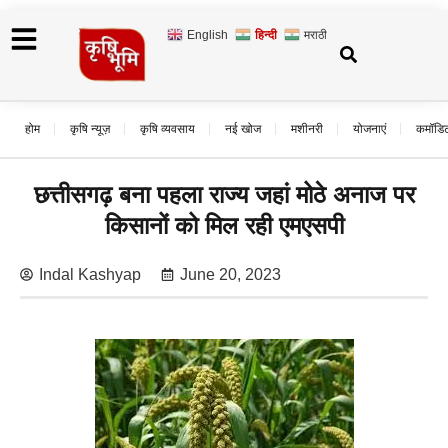
English
हिन्दी
मराठी
होम
कृषि न्यूज़
कृषि व्यवसाय
नई खोज
मशीनरी
योजनाएं
कमॉडि
छत्तीसगढ़ बना पहला राज्य जहां मोठे अनाज पर
किसानों को मिल रही एमएसपी
Indal Kashyap
June 20, 2023