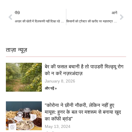
पीछे
आगे
अरहर की खेती में दिलचस्पी नहीं दिखा रहे किसान,जानिए वजह
किसानों को ट्रैक्टर की खरीद पर महाराष्ट्र सरकार दे रही सब्सिडी ,यहां करें आवेदन
ताज़ा न्यूज़
बेर की फसल बचानी है तो पाउडरी मिल्ड्यू रोग
को न करें नज़रअंदाज़
January 8, 2026
और पढ़ें »
“कोरोना ने छीनी नौकरी, लेकिन नहीं हुए
मायूस: हुनर के बल पर मशरूम से बनाया खुद
का कॉफी ब्रांड”
May 13, 2024