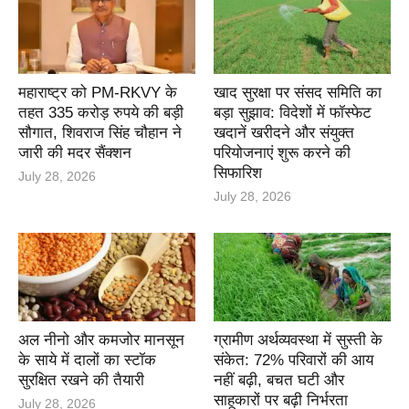
महाराष्ट्र को PM-RKVY के
खाद सुरक्षा पर संसद समिति का
तहत 335 करोड़ रुपये की बड़ी
बड़ा सुझाव: विदेशों में फॉस्फेट
सौगात, शिवराज सिंह चौहान ने
खदानें खरीदने और संयुक्त
जारी की मदर सैंक्शन
परियोजनाएं शुरू करने की
सिफारिश
July 28, 2026
July 28, 2026
अल नीनो और कमजोर मानसून
ग्रामीण अर्थव्यवस्था में सुस्ती के
के साये में दालों का स्टॉक
संकेत: 72% परिवारों की आय
सुरक्षित रखने की तैयारी
नहीं बढ़ी, बचत घटी और
साहूकारों पर बढ़ी निर्भरता
July 28, 2026