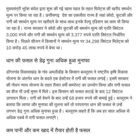
मुख्यमंत्री भूपेश बघेल द्वारा शुरू की गई खास पहल के तहत मिलेट्स की खरीद समर्थन
मूल्य पर किया जा रहा है। छत्तीसगढ़ देश का एकलौता राज्य है जहां कोदो, कुटकी और
रागी को समर्थन मूल्य पर खरीदने के साथ-साथ इनके वैल्यू एडिशन का काम भी किया
जा रहा है। राज्य सरकार ने कोदो और कुटकी की समर्थन मूल्य को प्रति क्विंटल
3,000 रुपये और रागी की समर्थन मूल्य को 3,377 रुपये प्रति क्विंटल निर्धारित
किया है। पिछले सीजन में किसानों ने समर्थन मूल्य पर 34,298 क्विंटल मिलेट्स को
10 करोड़ 45 लाख रुपये में बेचा था।
धान की फसल से डेढ़ गुना अधिक हुआ मुनाफा
डोंगरगांव विकासखंड के गांव अमलीडीह के किसान बल्लूराम ने राष्ट्रीय कृषि विकास
योजना के अंतर्गत धान के बदले एक हेक्टेयर में रागी की फसल लगाई। इसमें सरकार
की गोधन न्याय योजना के तहत तैयार वर्मी कम्पोस्ट का उपयोग किया और रागी फसल
का बीज भी उन्हें मुफ्त में मिले। इस किसान को फसल कटाई के बाद 12 क्विंटल
उत्पादन मिला। रागी को बेचने के बाद उन्हें 68 हजार रुपये की कमाई हुई। बल्लूराम ने
बताया कि लागत और मुनाफा की तुलना करें तो परंपरागत धान की फसल से उन्हें
लगभग डेढ़ गुना अधिक मुनाफा हुआ है। बल्लूराम कहते हैं कि अब हर साल अधिक से
अधिक रकबे में रागी फसल लगाएंगे।
कम पानी और कम खाद में तैयार होती है फसल