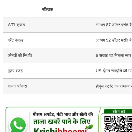
संकेतक
WTI क्रूड
लगभग 87 डॉलर प्रति ब
ब्रेंट क्रूड
लगभग 92 डॉलर प्रति ब
कीमतों की स्थिति
6 सप्ताह का निचला स्तर
मुख्य वजह
US-ईरान समझौते की उम्
बाजार फोकस
होर्मुज़ स्ट्रेट का सामान्