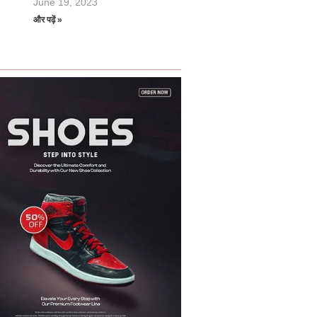
June 19, 2023
और पढ़ें »