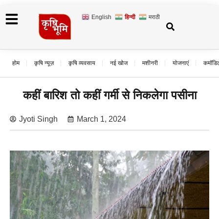
English
हिन्दी
मराठी
होम
कृषि न्यूज़
कृषि व्यवसाय
नई खोज
मशीनरी
योजनाएं
कमॉडि
कहीं बारिश तो कहीं गर्मी से निकलेगा पसीना
Jyoti Singh
March 1, 2024