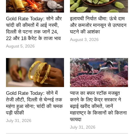
Gold Rate Today: सोने और
इलायची निर्यात धीमा: ऊंचे दाम
चांदी की कीमतों में आई नरमी,
और कमजोर मानसून से उत्पादन
दिल्ली से पटना तक जानें 24,
घटने की आशंका
22 और 18 कैरेट के ताजा भाव
August 3, 2026
August 5, 2026
Gold Rate Today: सोने में
प्याज का बफर स्टॉक मजबूत
तेजी लौटी, दिल्ली से चेन्नई तक
करने के लिए केंद्र सरकार ने
महंगा हुआ सोना; चांदी की चमक
बढ़ाई खरीद कीमतें, जानें
पड़ी फीकी
महाराष्ट्र के किसानों को कितना
फायदा
July 31, 2026
July 31, 2026