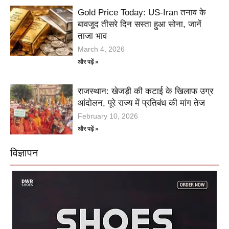
Gold Price Today: US-Iran तनाव के
बावजूद तीसरे दिन सस्ता हुआ सोना, जानें
ताजा भाव
March 4, 2026
और पढ़ें »
राजस्थान: खेजड़ी की कटाई के खिलाफ उग्र
आंदोलन, पूरे राज्य में प्रतिबंध की मांग तेज
February 10, 2026
और पढ़ें »
विज्ञापन