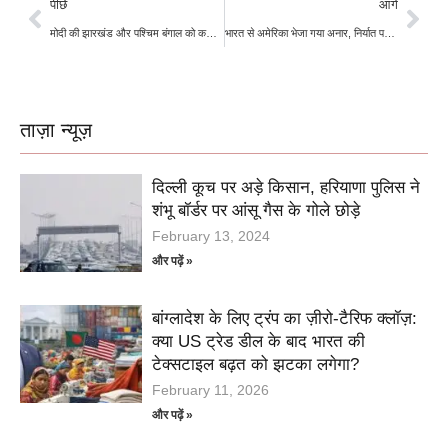
पीछे
आगे
मोदी की झारखंड और पश्चिम बंगाल को करोड़ों की सौगात
भारत से अमेरिका भेजा गया अनार, निर्यात पर निर्बंध ख़त्म
ताज़ा न्यूज़
दिल्ली कूच पर अड़े किसान, हरियाणा पुलिस ने
शंभू बॉर्डर पर आंसू गैस के गोले छोड़े
February 13, 2024
और पढ़ें »
बांग्लादेश के लिए ट्रंप का ज़ीरो-टैरिफ क्लॉज़:
क्या US ट्रेड डील के बाद भारत की
टेक्सटाइल बढ़त को झटका लगेगा?
February 11, 2026
और पढ़ें »