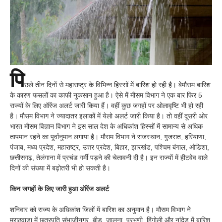
पि
छले तीन दिनों से महाराष्ट्र के विभिन्न हिस्सों में बारिश हो रही है। बेमौसम बारिश
के कारण फसलों का काफी नुकसान हुआ है। ऐसे में मौसम विभाग ने एक बार फिर 5
राज्यों के लिए ऑरेंज अलर्ट जारी किया हैं। वहीं कुछ जगहों पर ओलावृष्टि भी हो रही
है। मौसम विभाग ने ज्यादातर इलाकों में येलो अलर्ट जारी किया है। तो वहीं दूसरी ओर
भारत मौसम विज्ञान विभाग ने इस साल देश के अधिकांश हिस्सों में सामान्य से अधिक
तापमान रहने का पूर्वानुमान लगाया है। मौसम विभाग ने राजस्थान, गुजरात, हरियाणा,
पंजाब, मध्य प्रदेश, महाराष्ट्र, उत्तर प्रदेश, बिहार, झारखंड, पश्चिम बंगाल, ओडिशा,
छत्तीसगढ़, तेलंगाना में प्रचंड गर्मी पड़ने की चेतावनी दी है। इन राज्यों में हीटवेव वाले
दिनों की संख्या में बढ़ोतरी भी हो सकती है।
किन जगहों के लिए जारी हुआ ऑरेंज अलर्ट
शनिवार को राज्य के अधिकांश जिलों में बारिश का अनुमान है। मौसम विभाग ने
मराठवाड़ा में छत्रपति संभाजीनगर, बीड, जालना, परभणी, हिंगोली और नांदेड़ में बारिश