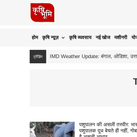
होम
कृषि न्यूज़
कृषि व्यवसाय
नई खोज
मशीनरी
यो
ट्रेंडिंग
T
पशुपालन की असली तस्वीर: भार
पशुपालक दूध बेचते ही नहीं, गो
है असली आधार