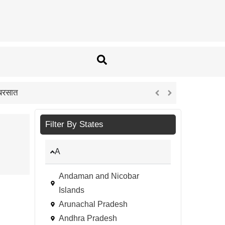
Gold Rate Today: सोने में जबरदस्त तेजी, दिल्ली मे
Filter By States
A
Andaman and Nicobar
Islands
Arunachal Pradesh
Andhra Pradesh