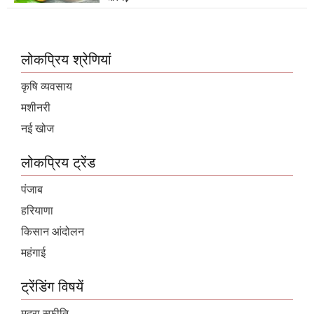
लोकप्रिय श्रेणियां
कृषि व्यवसाय
मशीनरी
नई खोज
लोकप्रिय ट्रेंड
पंजाब
हरियाणा
किसान आंदोलन
महंगाई
ट्रेंडिंग विषयें
मुद्रा स्फ़ीति