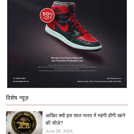
विशेष न्यूज़
आखिर क्यों इस साल भारत में महंगी होंगी खाने
की चीज़े?
June 28, 2024