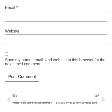
Email
*
Website
Save my name, email, and website in this browser for the
next time I comment.
पीछे
आगे
संशोधित मार्केट कमेटी एक्ट का व्यापारियों ने किया विरोध, बोले-बिचौलियों का बढ़ेगा दखल
Farmer Protest :भारत के साथ ही इटली और पोलैंड में शुरू हुए किसान आंदोलन