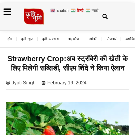
English
हिन्दी
मराठी
होम
कृषि न्यूज़
कृषि व्यवसाय
नई खोज
मशीनरी
योजनाएं
कमॉडि
Strawberry Crop:अब स्ट्रॉबेरी की खेती के
लिए मिलेगी सब्सिडी, सीएम शिंदे ने किया ऐलान
Jyoti Singh
February 19, 2024