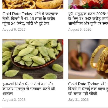
Gold Rate Today: सोने में जबरदस्त
यूपी अनुपूरक बजट 2026: 
तेजी, दिल्ली में ₹1.46 लाख के करीब
के लिए 17,942 करोड़ रुपये
पहुंचा 24 कैरेट; चांदी भी हुई तेज
आजीविका और कृषि पर सबसे
August 6, 2026
August 5, 2026
इलायची निर्यात धीमा: ऊंचे दाम और
Gold Rate Today: सोने मे
कमजोर मानसून से उत्पादन घटने की
दिल्ली से चेन्नई तक महंगा 
आशंका
की चमक पड़ी फीकी
August 3, 2026
July 31, 2026