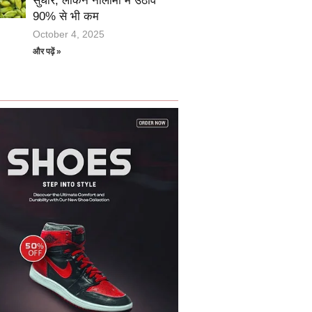
सुधार, लेकिन नीलामी में उठाव
90% से भी कम
October 4, 2025
और पढ़ें »