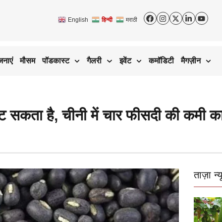
English
हिन्दी
मराठी
जनाएं
मौसम
पॉडकास्ट
गैलरी
इवेंट
कमॉडिटी
मैगज़ीन
सकता है, चीनी में चार फीसदी की कमी क
ताज़ा न्य