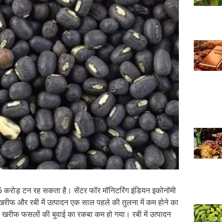
.6 करोड़ टन रह सकता है। सेंटर फॉर मॉनिटरिंग इंडियन इकोनॉमी
ीफ और रबी में उत्पादन एक साल पहले की तुलना में कम होने का
रीफ फसलों की बुवाई का रकबा कम हो गया। रबी में उत्पादन