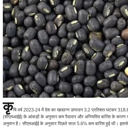
कृ
षि वर्ष 2023-24 में देश का खाद्यान्न उत्पादन 3.2 प्रतिशत घटकर 318
(सीएमआईई) के आंकड़ों के अनुसार कम पैदावार और अनियमित बारिश के कारण खर
अनुमान है। सीएमआईई के अनुसार पिछले साल 5.6% कम बारिश हुई थी। इससे ख