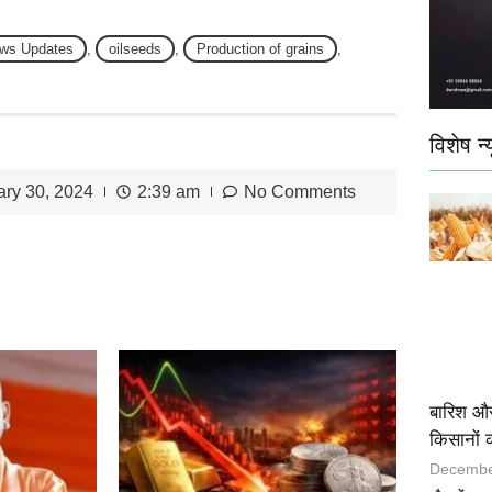
ews Updates
,
oilseeds
,
Production of grains
,
विशेष न्य
ary 30, 2024
2:39 am
No Comments
बारिश और
किसानों 
Decembe