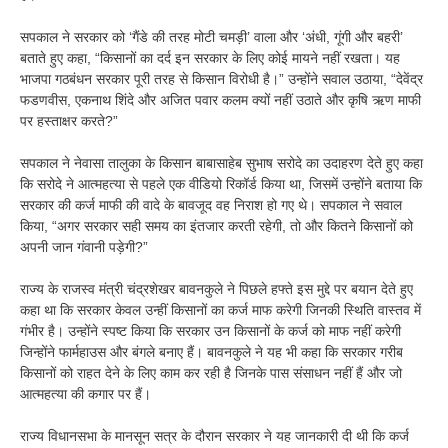
सपकाल ने सरकार को ‘गैंडे की तरह मोटी चमड़ी’ वाला और ‘अंधी, गूंगी और बहरी’
बताते हुए कहा, “किसानों का दर्द इन सरकार के लिए कोई मायने नहीं रखता। यह
भाजपा गठबंधन सरकार पूरी तरह से किसान विरोधी है।” उन्होंने सवाल उठाया, “देवेंद्र
फडणवीस, एकनाथ शिंदे और अजित पवार कलम क्यों नहीं उठाते और कृषि ऋण माफी
पर हस्ताक्षर करते?”
सपकाल ने नेवासा तालुका के किसान बाबासाहेब सुभाष सरोदे का उदाहरण देते हुए कहा
कि सरोदे ने आत्महत्या से पहले एक वीडियो रिकॉर्ड किया था, जिसमें उन्होंने बताया कि
सरकार की कर्ज माफी की वादे के बावजूद वह निराश हो गए थे। सपकाल ने सवाल
किया, “अगर सरकार सही समय का इंतजार करती रहेगी, तो और कितने किसानों को
अपनी जान गंवानी पड़ेगी?”
राज्य के राजस्व मंत्री चंद्रशेखर बावनकुले ने पिछले हफ्ते इस मुद्दे पर बयान देते हुए
कहा था कि सरकार केवल उन्हीं किसानों का कर्ज माफ करेगी जिनकी स्थिति वास्तव में
गंभीर है। उन्होंने स्पष्ट किया कि सरकार उन किसानों के कर्ज को माफ नहीं करेगी
जिन्होंने फार्महाउस और बंगले बनाए हैं। बावनकुले ने यह भी कहा कि सरकार गरीब
किसानों को राहत देने के लिए काम कर रही है जिनके पास संसाधन नहीं हैं और जो
आत्महत्या की कगार पर हैं।
राज्य विधानसभा के मानसून सत्र के दौरान सरकार ने यह जानकारी दी थी कि कर्ज