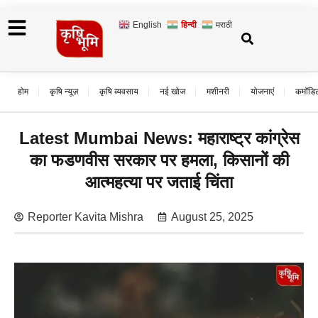
English
हिन्दी
मराठी
होम
कृषि न्यूज़
कृषि व्यवसाय
नई खोज
मशीनरी
योजनाएं
कमॉडि
Latest Mumbai News: महाराष्ट्र कांग्रेस
का फडणवीस सरकार पर हमला, किसानों की
आत्महत्या पर जताई चिंता
Reporter Kavita Mishra
August 25, 2025