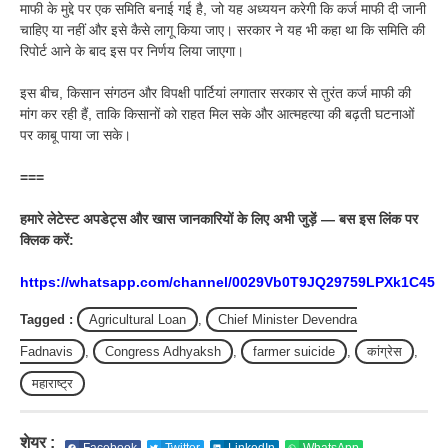
माफी के मुद्दे पर एक समिति बनाई गई है, जो यह अध्ययन करेगी कि कर्ज माफी दी जानी
चाहिए या नहीं और इसे कैसे लागू किया जाए। सरकार ने यह भी कहा था कि समिति की
रिपोर्ट आने के बाद इस पर निर्णय लिया जाएगा।
इस बीच, किसान संगठन और विपक्षी पार्टियां लगातार सरकार से तुरंत कर्ज माफी की
मांग कर रही हैं, ताकि किसानों को राहत मिल सके और आत्महत्या की बढ़ती घटनाओं
पर काबू पाया जा सके।
===
हमारे लेटेस्ट अपडेट्स और खास जानकारियों के लिए अभी जुड़ें — बस इस लिंक पर
क्लिक करें:
https://whatsapp.com/channel/0029Vb0T9JQ29759LPXk1C45
Tagged :
Agricultural Loan
,
Chief Minister Devendra
Fadnavis
,
Congress Adhyaksh
,
farmer suicide
,
कांग्रेस
,
महाराष्ट्र
शेयर :
Facebook
Twitter
LinkedIn
WhatsApp