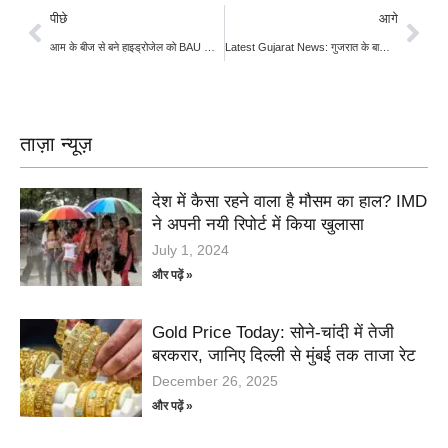
पीछे
आगे
आम के बीज से बने हाइड्रोजेल को BAU को मिला पेटेंट
Latest Gujarat News: गुजरात के बाजारों में धनिये के दाम में उछाल, मांग बढ़ने से बढ़ी कीमतें
ताज़ा न्यूज़
देश में कैसा रहने वाला है मौसम का हाल? IMD
ने अपनी नयी रिपोर्ट में किया खुलासा
July 1, 2024
और पढ़ें »
Gold Price Today: सोने-चांदी में तेजी
बरकरार, जानिए दिल्ली से मुंबई तक ताजा रेट
December 26, 2025
और पढ़ें »