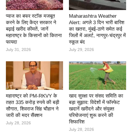
प्याज का बफर स्टॉक मजबूत
Maharashtra Weather
करने के लिए केंद्र सरकार ने
Alert: अगले 3 दिन भारी बारिश
बढ़ाई खरीद कीमतें, जानें
का खतरा, मुंबई-ठाणे समेत कई
महाराष्ट्र के किसानों को कितना
जिलों में अलर्ट, नागपुर-चंद्रपुर में
फायदा
स्कूल बंद
July 31, 2026
July 29, 2026
महाराष्ट्र को PM-RKVY के
खाद सुरक्षा पर संसद समिति का
तहत 335 करोड़ रुपये की बड़ी
बड़ा सुझाव: विदेशों में फॉस्फेट
सौगात, शिवराज सिंह चौहान ने
खदानें खरीदने और संयुक्त
जारी की मदर सैंक्शन
परियोजनाएं शुरू करने की
सिफारिश
July 28, 2026
July 28, 2026