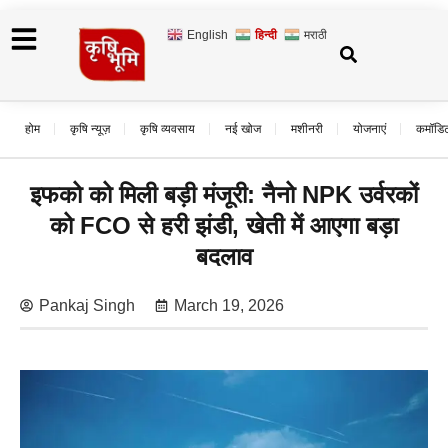
English
हिन्दी
मराठी
होम
कृषि न्यूज़
कृषि व्यवसाय
नई खोज
मशीनरी
योजनाएं
कमॉडि
इफको को मिली बड़ी मंजूरी: नैनो NPK उर्वरकों
को FCO से हरी झंडी, खेती में आएगा बड़ा
बदलाव
Pankaj Singh
March 19, 2026