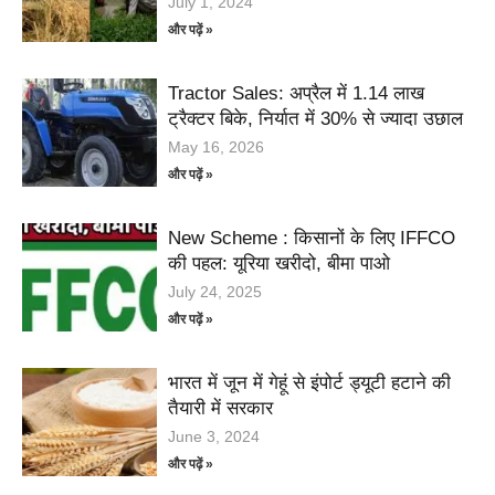
July 1, 2024
और पढ़ें »
Tractor Sales: अप्रैल में 1.14 लाख
ट्रैक्टर बिके, निर्यात में 30% से ज्यादा उछाल
May 16, 2026
और पढ़ें »
New Scheme : किसानों के लिए IFFCO
की पहल: यूरिया खरीदो, बीमा पाओ
July 24, 2025
और पढ़ें »
भारत में जून में गेहूं से इंपोर्ट ड्यूटी हटाने की
तैयारी में सरकार
June 3, 2024
और पढ़ें »