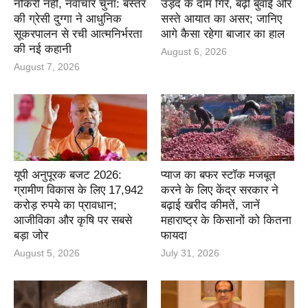
नौकरी नहीं, नवाचार चुना: बस्तर
उड़द के दाम गिरे, बढ़ी बुवाई और
की ग्रेसी दुग्गा ने आधुनिक
सस्ते आयात का असर; जानिए
सूकरपालन से रची आत्मनिर्भरता
आगे कैसा रहेगा बाजार का हाल
की नई कहानी
August 6, 2026
August 7, 2026
यूपी अनुपूरक बजट 2026:
प्याज का बफर स्टॉक मजबूत
ग्रामीण विकास के लिए 17,942
करने के लिए केंद्र सरकार ने
करोड़ रुपये का प्रावधान;
बढ़ाई खरीद कीमतें, जानें
आजीविका और कृषि पर सबसे
महाराष्ट्र के किसानों को कितना
बड़ा जोर
फायदा
August 5, 2026
July 31, 2026