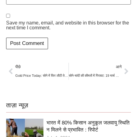
Save my name, email, and website in this browser for the
next time I comment.
पीछे
आगे
Gold Price Today: सोने में फिर लौटी तेजी, चांदी ने भी पकड़ी रफ्तार; जानिए ताज़ा रेट
सोने-चांदी की कीमतों में गिरावट: 19 मार्च को दिल्ली में 24 कैरेट गोल्ड ₹1,57,890 पर, चांदी भी लुढ़की
ताज़ा न्यूज़
भारत में 80% किसान अनुकूल जलवायु स्थिति
न मिलने से प्रभावित : रिपोर्ट