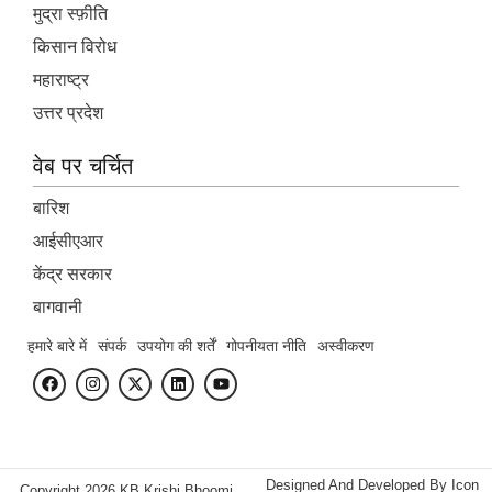
मुद्रा स्फ़ीति
किसान विरोध
महाराष्ट्र
उत्तर प्रदेश
वेब पर चर्चित
बारिश
आईसीएआर
केंद्र सरकार
बागवानी
हमारे बारे में
संपर्क
उपयोग की शर्तें
गोपनीयता नीति
अस्वीकरण
Designed And Developed By
Icon
Copyright 2026 KB Krishi Bhoomi.