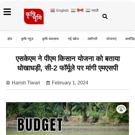
English
हिन्दी
मराठी
होम
कृषि न्यूज़
कृषि व्यवसाय
नई खोज
मशीनरी
योजनाएं
कमॉडि
एसकेएम ने पीएम किसान योजना को बताया
धोखाधड़ी, सी-2 फॉर्मूले पर मांगी एमएसपी
Harish Tiwari
February 1, 2024