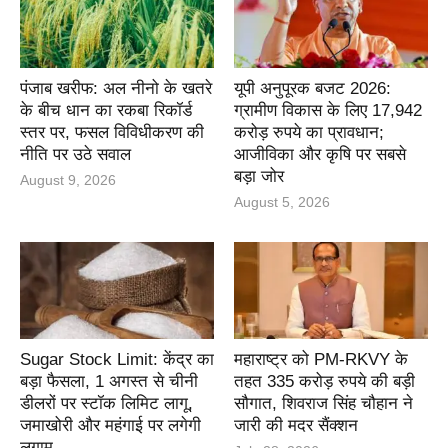
पंजाब खरीफ: अल नीनो के खतरे
यूपी अनुपूरक बजट 2026:
के बीच धान का रकबा रिकॉर्ड
ग्रामीण विकास के लिए 17,942
स्तर पर, फसल विविधीकरण की
करोड़ रुपये का प्रावधान;
नीति पर उठे सवाल
आजीविका और कृषि पर सबसे
बड़ा जोर
August 9, 2026
August 5, 2026
Sugar Stock Limit: केंद्र का
महाराष्ट्र को PM-RKVY के
बड़ा फैसला, 1 अगस्त से चीनी
तहत 335 करोड़ रुपये की बड़ी
डीलरों पर स्टॉक लिमिट लागू,
सौगात, शिवराज सिंह चौहान ने
जमाखोरी और महंगाई पर लगेगी
जारी की मदर सैंक्शन
लगाम