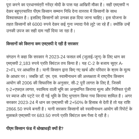
पूरा करने का प्रधानमंत्री नरेंद्र मोदी के पास यह आखिरी मौका है। सही एमएसपी न
देकर बहुप्रचारित पीएम किसान सम्मान निधि देना वास्तव में किसानों के साथ
विश्वासघात है। इसलिए किसानों को उनका हक दिया जाना चाहिए। इस योजना के
तहत किसानों को 6000 रुपये देकर कई गुना ज्यादा पैसे लूटे जा रहे हैं। क्योंकि उन्हें
उनकी उपज का सही दाम नहीं दिया जा रहा है।
किसानों को कितना कम एमएसपी दे रही है सरकार
संगठन ने कहा कि सरकार ने 2023-24 फसल वर्ष (जुलाई-जून) के लिए धान का
एमएसपी 2,183 रुपये प्रति क्विंटल तय किया है। यह C-2 के बजाय सूत्र A-
2+FL पर आधारित है। यानी किसान द्वारा किए गए खर्च और परिवार के श्रम के मूल्य
के आधार पर। जबकि डॉ. एम. एस. स्वामीनाथन की अध्यक्षता में राष्ट्रीय किसान
आयोग की 2006 की सिफारिश के अनुसार, सी-2 पूरी लागत के लिए है, जिसमें
ए-2+एफएल लागत, स्वामित्व वाली भूमि का अनुमानित किराया मूल्य और निश्चित पूंजी
पर ब्याज और पट्टे पर दी गई भूमि के लिए भुगतान किया गया किराया शामिल है। अगर
सरकार 2023-24 में धान का एमएसपी सी 2+50% के हिसाब से देती है तो यह राशि
2866.50 रुपये बनती है। यानी सरकार किसानों को स्वामीनाथन आयोग की रिपोर्ट के
मुकाबले एमएसपी पर 683.50 रुपये प्रति क्विंटल कम पैसा दे रही है।
पीएम किसान फंड में धोखाधड़ी क्यों है?