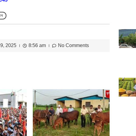
लन
9, 2025
8:56 am
No Comments