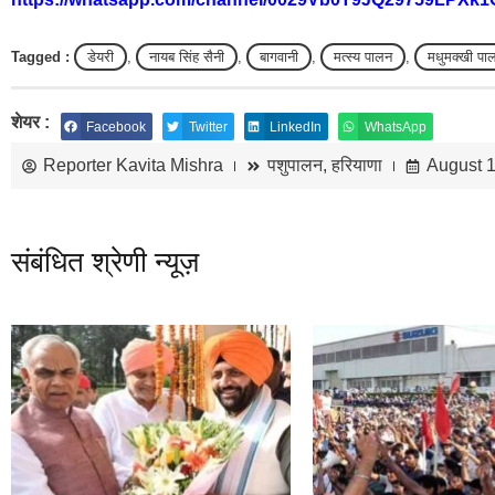
Tagged :
डेयरी
,
नायब सिंह सैनी
,
बागवानी
,
मत्स्य पालन
,
मधुमक्खी पा
शेयर :
Facebook
Twitter
LinkedIn
WhatsApp
Reporter Kavita Mishra
पशुपालन
,
हरियाणा
August 1
संबंधित श्रेणी न्यूज़