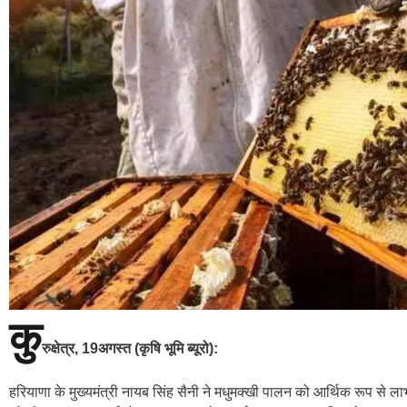
कु
रुक्षेत्र
, 1
9
अगस्त (कृषि भूमि ब्यूरो):
हरियाणा के मुख्यमंत्री नायब सिंह सैनी ने मधुमक्खी पालन को आर्थिक रूप से