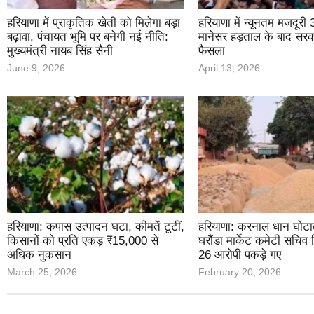
हरियाणा में प्राकृतिक खेती को मिलेगा बड़ा
हरियाणा में न्यूनतम मजदूरी
बढ़ावा, पंचायत भूमि पर बनेगी नई नीति:
मानेसर हड़ताल के बाद सरक
मुख्यमंत्री नायब सिंह सैनी
फैसला
June 9, 2026
April 13, 2026
हरियाणा: कपास उत्पादन घटा, कीमतें टूटीं,
हरियाणा: करनाल धान घोटाला
किसानों को प्रति एकड़ ₹15,000 से
घरौंडा मार्केट कमेटी सचिव 
अधिक नुकसान
26 आरोपी पकड़े गए
March 25, 2026
February 20, 2026