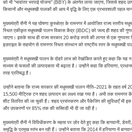
को भी “भावांतर भरपाई योजना” (BBY) के अंतर्गत लाया जाएगा, जिससे शहद उत
किसानों और मधुमक्खी पालकों की आय में वृद्धि के लिए एक प्रभावशाली पहल मान
मुख्यमंत्री सैनी ने यह घोषणा कुरुक्षेत्र के रामनगर में आयोजित राज्य स्तरीय 
स्थित एकीकृत मधुमक्खी पालन विकास केंद्र (IBDC) को जल्द ही शहद की गुणवत
जाएगा। इसके साथ ही राज्य सरकार 20 करोड़ रुपये की लागत से एक गुणवत्ता नि
इज़राइल के सहयोग से रामनगर स्थित संस्थान को राष्ट्रीय स्तर के मधुमक्खी प
मुख्यमंत्री ने मधुमक्खी पालन के दोहरे लाभ को रेखांकित करते हुए कहा कि यह
माध्यम से फसलों की उत्पादकता भी बढ़ाता है। उन्होंने कहा कि हरियाणा, प्रधानमं
तरह प्रतिबद्ध है।
उन्होंने बताया कि राज्य सरकार की मधुमक्खी पालन नीति–2021 के तहत वर्ष 
15,500 मीट्रिक टन शहद उत्पादन का लक्ष्य रखा गया है। अभी तक रामनगर कें
शीट वितरित की जा चुकी हैं। शहद प्रसंस्करण और पैकेजिंग की सुविधाएँ भी इस के
और उपकरणों पर 85% तक की सब्सिडी भी दी जा रही है।
मुख्यमंत्री सैनी ने विविधीकरण के महत्व पर ज़ोर देते हुए कहा कि बागवानी, डे
समृद्धि के प्रमुख स्तंभ बन रही हैं। उन्होंने बताया कि 2014 में हरियाणा में ब