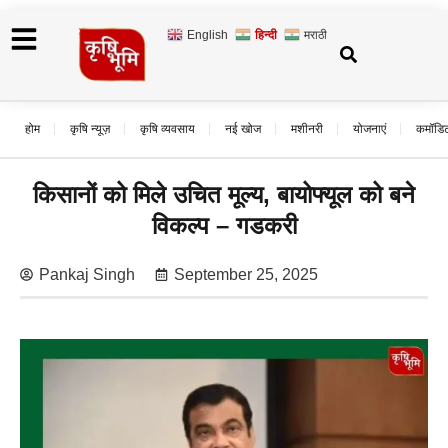
English
हिन्दी
मराठी
होम
कृषि न्यूज़
कृषि व्यवसाय
नई खोज
मशीनरी
योजनाएं
कमॉडि
किसानों को मिले उचित मूल्य, बायोफ्यूल को बने
विकल्प – गडकरी
Pankaj Singh
September 25, 2025