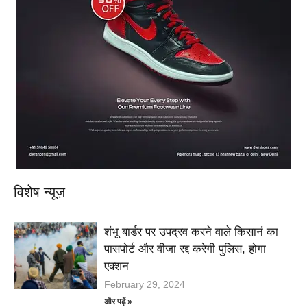
विशेष न्यूज़
शंभू बार्डर पर उपद्रव करने वाले किसानं का
पासपोर्ट और वीजा रद्द करेगी पुलिस, होगा
एक्शन
February 29, 2024
और पढ़ें »