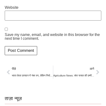
Website
Save my name, email, and website in this browser for the
next time I comment.
पीछे
आगे
भारत केला उत्पादन में नंबर वन, लेकिन निर्यात सिर्फ 1% – क्यों?
Agriculture News: बंपर फसल की उम्मीद और एथेनॉल टेंडर में सुस्ती से मक्के की कीमतों में थोड़ी नरमी
ताज़ा न्यूज़