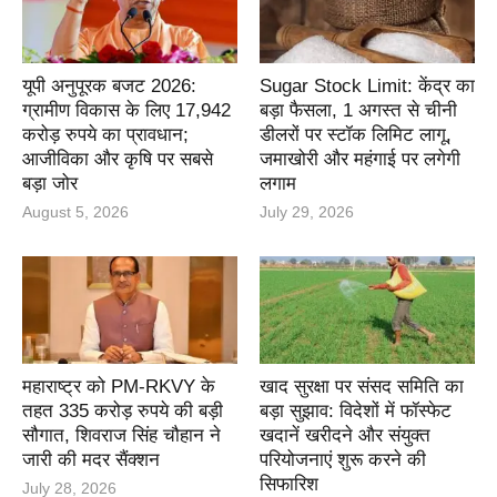
यूपी अनुपूरक बजट 2026:
Sugar Stock Limit: केंद्र का
ग्रामीण विकास के लिए 17,942
बड़ा फैसला, 1 अगस्त से चीनी
करोड़ रुपये का प्रावधान;
डीलरों पर स्टॉक लिमिट लागू,
आजीविका और कृषि पर सबसे
जमाखोरी और महंगाई पर लगेगी
बड़ा जोर
लगाम
August 5, 2026
July 29, 2026
महाराष्ट्र को PM-RKVY के
खाद सुरक्षा पर संसद समिति का
तहत 335 करोड़ रुपये की बड़ी
बड़ा सुझाव: विदेशों में फॉस्फेट
सौगात, शिवराज सिंह चौहान ने
खदानें खरीदने और संयुक्त
जारी की मदर सैंक्शन
परियोजनाएं शुरू करने की
सिफारिश
July 28, 2026