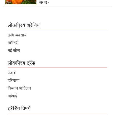
और पढ़ें »
लोकप्रिय श्रेणियां
कृषि व्यवसाय
मशीनरी
नई खोज
लोकप्रिय ट्रेंड
पंजाब
हरियाणा
किसान आंदोलन
महंगाई
ट्रेंडिंग विषयें