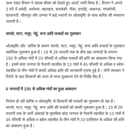
उधर राहत विभाग ने खराब मौसम को देखते हुए अलर्ट जारी किया है। विभाग ने अगले
3 घंटे में अमेठी, अयोध्या, बहराइच, बाराबंकी, गोंडा, हरदोई, लखनऊ, रायबरेली,
श्रावस्ती, सीतापुर और उन्नाव में कई स्थानों पर ओलावृष्टि के साथ बारिश की संभावना
जतायी है।
सरसो, मटर, मसूर, गेहूं, चना आदि फसलों का नुकसान
ओलावृष्टि और बारिश के कारण सरसो, मटर, मसूर, गेहूं, चना आदि फसलों के नुकसान
सर्वाधिक नुकसान हुआ है। 19 से 28 फरवरी तक के बीच छह जनपदों के लगभग
150 से अधिक गांवों में 33 फीसदी से अधिक फसलों की क्षति का आकलन किया गया
है। इसमें बांदा जनपद के पैलानी तहसील के 13 गांवों में 45 फीसदी से अधिक व बबेरू
तहसील के तीन गांवों में काफी अधिक क्षति की जानकारी प्राप्त हुई है। योगी सरकार ने
रिपोर्ट के बाद किसानों को जल्द से जल्द मुआवजा देने के निर्देश दिए हैं।
6 जनपदों में 150 से अधिक गांवों का हुआ आकलन
निरंतर हो रही बारिश व ओलावृष्टि से किसानों की फसलों का नुकसान हो रहा है।
सरसो, मटर, मसूर, गेहूं, चना आदि की फसलों को काफी नुकसान हुआ है। 19 से 28
फरवरी तक के जारी आंकड़ों के मुताबिक बांदा जनपद के पैलानी तहसील के 13 गांवों में
45 फीसदी से अधिक व बबेरू तहसील के तीन गांवों में 33 प्रतिशत से अधिक की क्षति
का आकलन हुआ है।