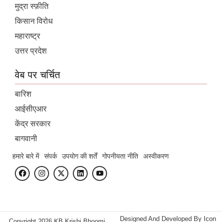
मुद्रा स्फ़ीति
किसान विरोध
महाराष्ट्र
उत्तर प्रदेश
वेब पर चर्चित
बारिश
आईसीएआर
केंद्र सरकार
बागवानी
हमारे बारे में
संपर्क
उपयोग की शर्तें
गोपनीयता नीति
अस्वीकरण
Designed And Developed By
Icon
Copyright 2026 KB Krishi Bhoomi.