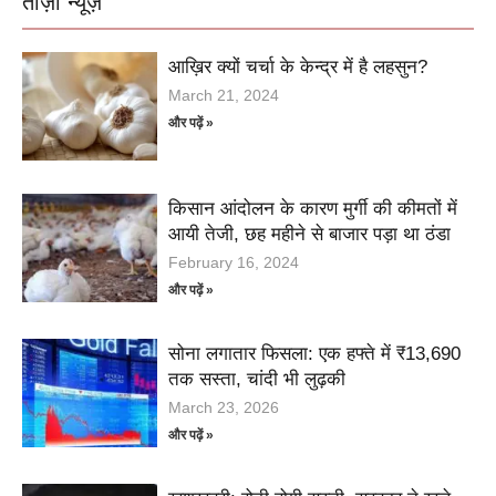
ताज़ा न्यूज़
आख़िर क्यों चर्चा के केन्द्र में है लहसुन?
March 21, 2024
और पढ़ें »
किसान आंदोलन के कारण मुर्गी की कीमतों में
आयी तेजी, छह महीने से बाजार पड़ा था ठंडा
February 16, 2024
और पढ़ें »
सोना लगातार फिसला: एक हफ्ते में ₹13,690
तक सस्ता, चांदी भी लुढ़की
March 23, 2026
और पढ़ें »