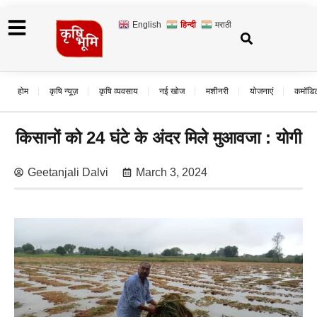
English
हिन्दी
मराठी
होम
कृषि न्यूज़
कृषि व्यवसाय
नई खोज
मशीनरी
योजनाएं
कमॉडि
किसानों को 24 घंटे के अंदर मिले मुआवजा : योगी
Geetanjali Dalvi
March 3, 2024