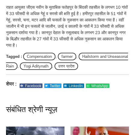
राहत आयुक्त जीएस नवीन के मुताबिक फतेहपुर के बिंदकी तहसील के लगभग 10 गांवों
में 33 फीसदी से अधिक गेहूं व सरसो की क्षति हुई है। हमीरपुर तहसील के 51 गांवों में
गेहूं, सरसो, चना, मटर आदि की फसलों के नुकसान का आकलन किया गया है। वहीं
जालौन में भी इन फसलों से जालौन, उरई व कालपी के गांवों में 33 फीसदी से अधिक
नुकसान दर्शाया गया है। कानपुर देहात के रसूलाबाद के लगभग 23 और कानपुर नगर
के बिल्हौर तहसील के 27 गांवों में 33 फीसदी से अधिक नुकसान का आकलन किया
गया है।
Tagged :
Compensation
,
farmer
,
Hailstorm and Unseasonal
Rain
,
Yogi Aditynath
,
उत्तर प्रदेश
शेयर :
Facebook
Twitter
LinkedIn
WhatsApp
संबंधित श्रेणी न्यूज़