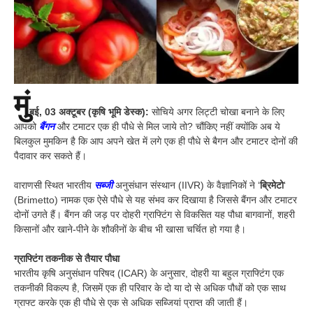
मुं
बई, 03 अक्टूबर (कृषि भूमि डेस्क):
सोचिये अगर लिट्टी चोखा बनाने के लिए
आपको
बैंगन
और टमाटर एक ही पौधे से मिल जाये तो? चौंकिए नहीं क्योंकि अब ये
बिलकुल मुमकिन है कि आप अपने खेत में लगे एक ही पौधे से बैगन और टमाटर दोनों की
पैदावार कर सकते हैं।
वाराणसी स्थित भारतीय
सब्जी
अनुसंधान संस्थान (IIVR) के वैज्ञानिकों ने ‘
ब्रिमेटो
‘
(Brimetto) नामक एक ऐसे पौधे से यह संभव कर दिखाया है जिससे बैंगन और टमाटर
दोनों उगते हैं। बैंगन की जड़ पर दोहरी ग्राफ्टिंग से विकसित यह पौधा बागवानों, शहरी
किसानों और खाने-पीने के शौकीनों के बीच भी खासा चर्चित हो गया है।
ग्राफ्टिंग तकनीक से तैयार पौधा
भारतीय कृषि अनुसंधान परिषद (ICAR) के अनुसार, दोहरी या बहुल ग्राफ्टिंग एक
तकनीकी विकल्प है, जिसमें एक ही परिवार के दो या दो से अधिक पौधों को एक साथ
ग्राफ्ट करके एक ही पौधे से एक से अधिक सब्जियां प्राप्त की जाती हैं।