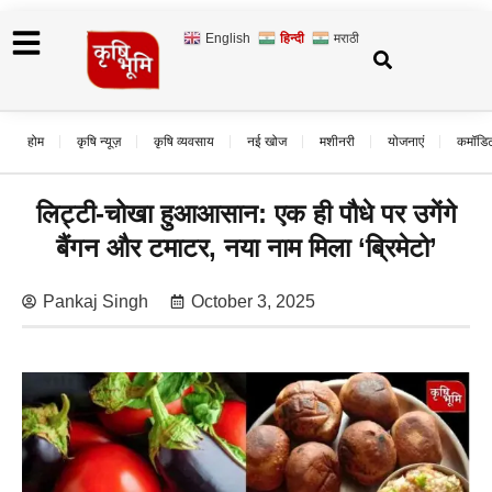
English
हिन्दी
मराठी
होम
कृषि न्यूज़
कृषि व्यवसाय
नई खोज
मशीनरी
योजनाएं
कमॉडि
लिट्टी-चोखा हुआआसान: एक ही पौधे पर उगेंगे
बैंगन और टमाटर, नया नाम मिला ‘ब्रिमेटो’
Pankaj Singh
October 3, 2025