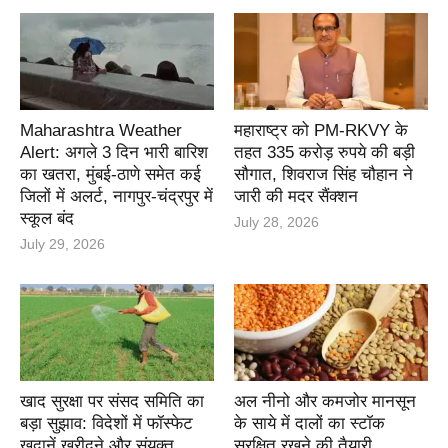
Maharashtra Weather
महाराष्ट्र को PM-RKVY के
Alert: अगले 3 दिन भारी बारिश
तहत 335 करोड़ रुपये की बड़ी
का खतरा, मुंबई-ठाणे समेत कई
सौगात, शिवराज सिंह चौहान ने
जिलों में अलर्ट, नागपुर-चंद्रपुर में
जारी की मदर सैंक्शन
स्कूल बंद
July 28, 2026
July 29, 2026
खाद सुरक्षा पर संसद समिति का
अल नीनो और कमजोर मानसून
बड़ा सुझाव: विदेशों में फॉस्फेट
के साये में दालों का स्टॉक
खदानें खरीदने और संयुक्त
सुरक्षित रखने की तैयारी