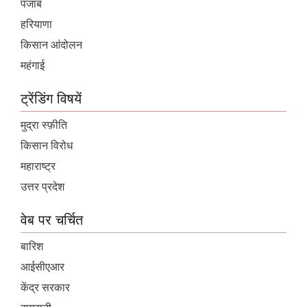
पंजाब
हरियाणा
किसान आंदोलन
महंगाई
ट्रेंडिंग विषयें
मुद्रा स्फ़ीति
किसान विरोध
महाराष्ट्र
उत्तर प्रदेश
वेब पर चर्चित
बारिश
आईसीएआर
केंद्र सरकार