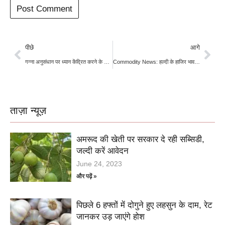
पीछे
आगे
गन्ना अनुसंधान पर ध्यान केंद्रित करने के लिए बनेगी समर्पित टीम: केंद्रीय कृषि मंत्री शिवराज सिंह चौहान
Commodity News: हल्दी के हाजिर भाव मजबूत; वायदा में 1-1.5% की तेजी
ताज़ा न्यूज़
अमरूद की खेती पर सरकार दे रही सब्सिडी,
जल्दी करें आवेदन
June 24, 2023
और पढ़ें »
पिछले 6 हफ्तों में दोगुने हुए लहसुन के दाम, रेट
जानकर उड़ जाएंगे होश