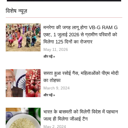
विशेष न्यूज़
मनरेगा की जगह लागू होगा VB-G RAM G
एक्ट, 1 जुलाई 2026 से ग्रामीण परिवारों को
मिलेगा 125 दिनों का रोजगार
May 11, 2026
और पढ़ें »
सस्ता हुआ रसोई गैस, महिलाओंको पीएम मोदी
का तोहफा
March 9, 2024
और पढ़ें »
भारत के बासमती को मिलेगी विदेश में पहचान
जल्द ही मिलेगा जीआई टैग
May 2, 2024