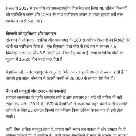
IIVR ने 2017 में इस पौधे को सफलतापूर्वक विकसित कर लिया था, लेकिन किसानों
को प्रशिक्षित करने और ICAR के साथ पंजीकरण कराने से पहले इसपर वर्षों तक
अध्ययन जारी रखा गया।
किसानों को प्रशिक्षण और उत्पादन
संस्थान ने सोनभद्र, देवरिया और आजमगढ़ के 180 से अधिक किसानों को ब्रिमेटो की
खेती का प्रशिक्षण दिया है। एक ब्रिमाटो पौधा पाँच से छह बार में लगभग 4.5
किलोग्राम टमाटर और 3.5 किलोग्राम बैंगन पैदा करता है, तथा पारंपरिक पौधों की
तुलना में 15-20 दिन पहले फल देता है।
वैज्ञानिक डॉ. अनंत बहादुर के अनुसार, “माँग अक्सर हमारी क्षमता से ज़्यादा होती है।”
अकेले इस साल, संस्थान ने अपनी नर्सरी से 25,000 से ज़्यादा पौधे बेचे हैं।
बैंगन की मजबूती और टमाटर की कमजोरी
टमाटर जलभराव के प्रति कमज़ोर होते हैं और लगातार 24 घंटे की बारिश भी नहीं
सहन कर पाते। 2011 में, IIVR के वैज्ञानिकों ने जलभराव सहन करने वाली प्रजाति
खोजने के लिए 25 टमाटर किस्मों का परीक्षण किया लेकिन केवल चार ही इसे झेल
सकीं।
वहीं, बैंगन अधिक मज़बूत होता है, ज़्यादा पानी सहन कर सकता है और टमाटर के ही
परिवार ‘सोलानेसी’ से संबंधित है। इसी कारण वैज्ञानिकों ने बैंगन के मूलवृंत पर टमाटर