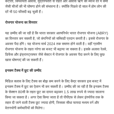
कटौती, किफायती आवास, मुद्रास्फीति से राहत और आवास ऋण की ब्याज दर में कमी
जैसी चीजों की भी घोषणा होने की संभावना है। क्योंकि पिछले दो साल में होम लोन की
दरें भी 50 फीसदी बढ़ चुकी हैं।
रोजगार योजना का विस्तार
यह उम्मीद की जा रही है कि भारत सरकार आत्मनिर्भर भारत रोजगार योजना (ABRY)
का विस्तार कर सकती है, जो कंपनियों को सब्सिडी प्रदान करती है। इससे रोजगार के
अवसर पैदा होंगे। यह योजना मार्च 2024 तक समाप्त होने वाली है। वहीं ग्रामीण
रोजगार योजना के तहत नरेगा का बजट भी बढ़ाया जा सकता है। इसके अलावा रेलवे,
डिफेंस और इंफ्रास्ट्रक्चर जैसे सेक्टर में रोजगार के अवसर पैदा करने के लिए कुछ
खास घोषणाएं की जा सकती हैं।
इनकम टैक्स में छूट की उम्मीद
मिडिल क्लास के लिए टैक्स का बोझ कम करने के लिए केंद्र सरकार इस बजट में
इनकम टैक्स में छूट का ऐलान भी कर सकती है। उम्मीद की जा रही है कि इनकम टैक्स
के सेक्शन 80सी के तहत छूट का दायरा बढ़ाकर 1.5 लाख रुपये से ज्यादा सालाना
किया जा सकता है। अगर ऐसा किया जाता है तो पीपीएफ से लेकर इंश्योरेंस तक के
तहत दी जाने वाली टैक्स छूट ज्यादा होगी, जिसका सीधा फायदा मध्यम वर्ग और
वेतनभोगी कर्मचारियों को मिलेगा।