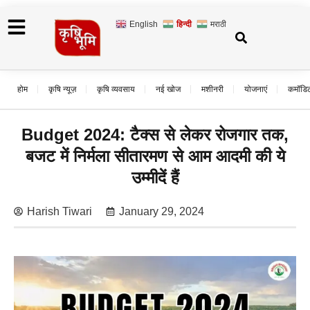
English
हिन्दी
मराठी
होम
कृषि न्यूज़
कृषि व्यवसाय
नई खोज
मशीनरी
योजनाएं
कमॉडि
Budget 2024: टैक्स से लेकर रोजगार तक,
बजट में निर्मला सीतारमण से आम आदमी की ये
उम्मीदें हैं
Harish Tiwari
January 29, 2024