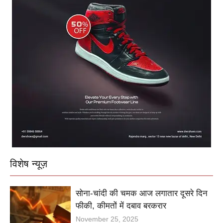
विशेष न्यूज़
सोना-चांदी की चमक आज लगातार दूसरे दिन
फीकी, कीमतों में दबाव बरकरार
November 25, 2025