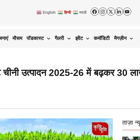
English
हिन्दी
मराठी
जनाएं
मौसम
पॉडकास्ट
गैलरी
इवेंट
कमॉडिटी
मैगज़ीन
नी उत्पादन 2025-26 में बढ़कर 30 लाख
ताज़ा न्य