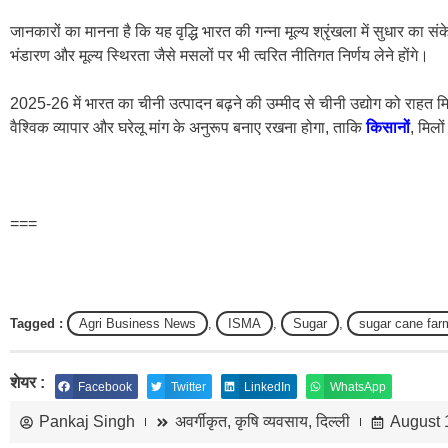
जानकारों का मानना है कि यह वृद्धि भारत की गन्ना मूल्य श्रृंखला में सुधार का संक
भंडारण और मूल्य स्थिरता जैसे मसलों पर भी त्वरित नीतिगत निर्णय लेने होंगे।
2025-26 में भारत का चीनी उत्पादन बढ़ने की उम्मीद से चीनी उद्योग को राहत 
वैश्विक व्यापार और घरेलू मांग के अनुरूप बनाए रखना होगा, ताकि
किसानों
, मिलो
===
Tagged :
Agri Business News
,
ISMA
,
Sugar
,
sugar cane far
शेयर :
Facebook
Twitter
LinkedIn
WhatsApp
Pankaj Singh
अवर्गीकृत
,
कृषि व्यवसाय
,
दिल्ली
August 