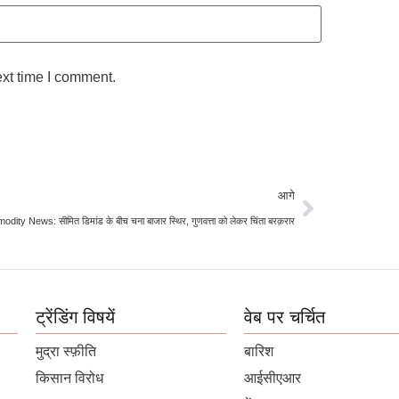
ext time I comment.
आगे
dity News: सीमित डिमांड के बीच चना बाजार स्थिर, गुणवत्ता को लेकर चिंता बरक़रार
ट्रेंडिंग विषयें
वेब पर चर्चित
मुद्रा स्फ़ीति
बारिश
किसान विरोध
आईसीएआर