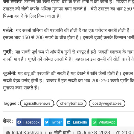
चेरी टमाटर:
टमाटर की खेती प्राय: देश के सभी भागों में की जाती है। मंडियों 
टमाटर की खेती करके अधिक मुनाफा कमा सकते हैं। चेरी टमाटर का भाव 250 
पिज़्ज़ा बनाने के लिए किया जाता है।
पर्सले:
यह सब्जी धनिया की प्रजाति की होती है यह एक पत्तेदार सब्जी होती है। 
इसका भाव 150 से 200 रूपये के बीच होता है। इसकी बुवाई करके किसान भारी
गुच्छी:
यह सब्जी पूर्ण रूप से औषधीय गुणों से भरपूर है इसे जगली मशरूम के नाम
काफी मांग है। गुच्छी की कीमत लाखों में है। बहरहाल इस सब्जी की खेती करने क
जुकीनी:
यह कद्दू की
प्रजाति
की सब्जी है यह देखने में खीरे जैसी होती है। इस
सब्जी बेहद पसंद होती है। बाजार में इस सब्जी का भाव 200-250 रूपये प्रति 
मुनाफा कमा सकते हैं।
Tagged :
agriculturenews
,
cherrytomato
,
costlyvegetables
शेयर :
Facebook
Twitter
LinkedIn
WhatsApp
Indal Kashyap
खेती बाड़ी
June 8, 2023
2:00