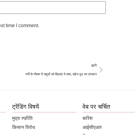
ext time I comment.
आगे
गर्मी के मौसम में पशुओं को खिलाएं ये घास, बढ़ेगा दूध का उत्पादन
ट्रेंडिंग विषयें
वेब पर चर्चित
मुद्रा स्फ़ीति
बारिश
किसान विरोध
आईसीएआर