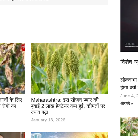
विशेष न्य
लोकसभा च
होगा,क्यो
June 4, 
ानों के लिए
Maharashtra: इस सीज़न ज्वार की
और पढ़ें »
 रोगों का
बुवाई 2 लाख हेक्टेयर कम हुई, कीमतों पर
दबाव बढ़ा
January 13, 2026