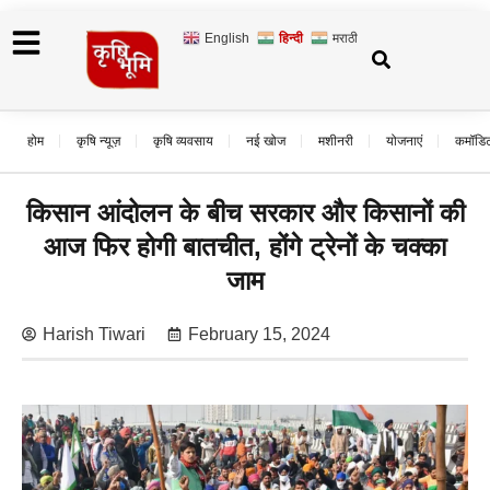
English
हिन्दी
मराठी
होम
कृषि न्यूज़
कृषि व्यवसाय
नई खोज
मशीनरी
योजनाएं
कमॉडि
किसान आंदोलन के बीच सरकार और किसानों की
आज फिर होगी बातचीत, होंगे ट्रेनों के चक्का
जाम
Harish Tiwari
February 15, 2024