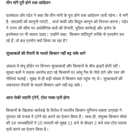
तीन मांगें पूरी होने तक आंदोलन
दल्लेवाल और पंढेर ने कहा कि तीन मांगों के पूरा होने तक आंदोलन जारी रहेगा। ये मांगें
हैं- एमएसपी की कानूनी गारंटी, , कर्ज माफी और विद्युत कानून को निरस्त करना। पंढेर
ने राज्य की सीमा पर अर्धसैनिक बलों की तैनाती, पुलिस कार्रवाई और ड्रोन के
इस्तेमाल पर भी सवाल उठाए। उन्होंने कहा, ‘किसान शांतिपूर्ण तरीके से प्रदर्शन कर
रहे हैं, तो बल प्रयोग क्यों किया जा रहा है?
सुरक्षाबलों की तैयारी के चलते किसान नहीं बढ़ सके आगे
अंबाला में शंभू बॉर्डर पर दिनभर सुरक्षाबलों और किसानों के बीच झड़पें होती रहीं।
सुरक्षा बलों ने सड़क अवरोध हटा रहे किसानों पर आंसू गैस के गोले दागे और रबर की
गोलियां चलाईं। सुबह से ही बड़ी संख्या में किसान यहां पहुंच गए थे। सुरक्षाबलों की
जबरदस्त तैयारी के चलते किसान आगे नहीं बढ़ सके।
आज रोकी जाएंगी ट्रेनें, टोल नाका फ्री होगा
किसानों के खिलाफ कार्रवाई के विरोध में भारतीय किसान यूनियन-एकता उग्राहां ने
गुरुवार को पंजाब में ट्रेनें बंद करने का ऐलान किया है। साथ ही, संयुक्त किसान मोर्चा
की 34 जत्थबंदियों ने 15 फरवरी को सुबह 11 बजे से दोपहर 2 बजे तक टोल प्लाजा
फ्री करने का ऐलान किया है।