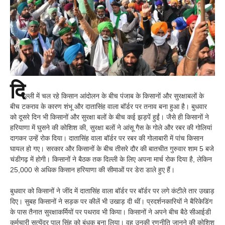
दि
ल्ली में चल रहे किसान आंदोलन के बीच पंजाब के किसानों और सुरक्षाबलों के
बीच टकराव के कारण शंभू और दातासिंह वाला बॉर्डर पर तनाव बना हुआ है। बुधवार
को दूसरे दिन भी किसानों और सुरक्षा बलों के बीच कई झड़पें हुईं। जैसे ही किसानों ने
हरियाणा में घुसने की कोशिश की, सुरक्षा बलों ने आंसू गैस के गोले और रबर की गोलियां
दागकर उन्हें रोक दिया। दातासिंह वाला बॉर्डर पर रबर की गोलाबारी में पांच किसान
घायल हो गए। सरकार और किसानों के बीच तीसरे दौर की बातचीत गुरुवार शाम 5 बजे
चंडीगढ़ में होगी। किसानों ने बैठक तक दिल्ली के लिए अपना मार्च रोक दिया है, लेकिन
25,000 से अधिक किसान हरियाणा की सीमाओं पर डेरा डाले हुए हैं।
बुधवार को किसानों ने जींद में दातासिंह वाला बॉर्डर पर बॉर्डर पर लगे कंटीले तार उखाड़
दिए। सुबह किसानों ने सड़क पर कीलें भी उखाड़ दी थीं। प्रदर्शनकारियों ने बैरिकेडिंग
के पास तैनात सुरक्षाकर्मियों पर पथराव भी किया। किसानों ने अपने बीच बैठे सीआईडी
कर्मचारी सत्येंद्र पाल सिंह को बंधक बना लिया। वह उनकी रणनीति जानने की कोशिश