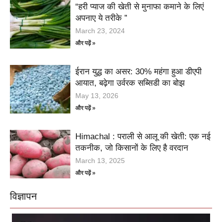
“हरी प्याज की खेती से मुनाफा कमाने के लिएं
अपनाए ये तरीके ”
March 23, 2024
और पढ़ें »
ईरान युद्ध का असर: 30% महंगा हुआ डीएपी
आयात, बढ़ेगा उर्वरक सब्सिडी का बोझ
May 13, 2026
और पढ़ें »
Himachal : पराली से आलू की खेती: एक नई
तकनीक, जो किसानों के लिए है वरदान
March 13, 2025
और पढ़ें »
विज्ञापन