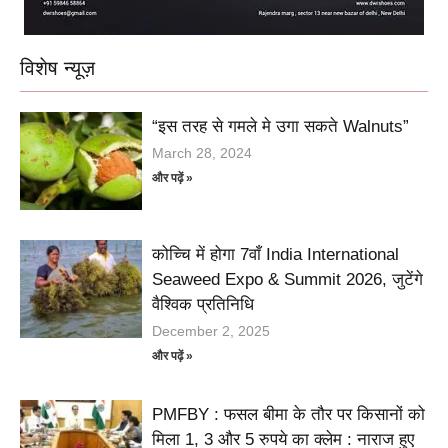
विशेष न्यूज़
“इस तरह से गमले मे उगा सकते Walnuts”
March 28, 2024
और पढ़ें »
कोच्चि में होगा 7वाँ India International
Seaweed Expo & Summit 2026, जुटेंगे
वैश्विक प्रतिनिधि
December 2, 2025
और पढ़ें »
PMFBY : फसल बीमा के तौर पर किसानों को
मिला 1, 3 और 5 रुपये का क्लेम : नाराज हुए