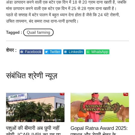
अंडा उत्पादन करने वाली एक बटेर एक दिन में 18 से 20 ग्राम दाना खाती है, जबकि
मांस उत्पादन करने वाली एक बटेर एक दिन में 25 से 28 ग्राम दाना खाती है।
पहले दो सप्ताह में बटेर पालन में बहुत ध्यान देना होता है जैसे कि 24 घंटे रोशनी,
उचित तापमान, बंद कमरा तथा दाना-पानी इत्यादि।
Tagged :
Quail farming
शेयर :
Facebook
Twitter
LinkedIn
WhatsApp
संबंधित श्रेणी न्यूज़
पशुओं की बीमारी अब छुपी नहीं
Gopal Ratna Award 2025:
रहेगी, ICAR-IVRI का यह एप
पशुधन और डेयरी क्षेत्र के