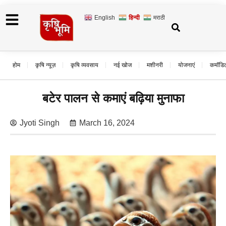
English
हिन्दी
मराठी
होम
कृषि न्यूज़
कृषि व्यवसाय
नई खोज
मशीनरी
योजनाएं
कमॉडि
बटेर पालन से कमाएं बढ़िया मुनाफा
Jyoti Singh
March 16, 2024