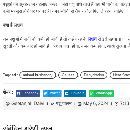
पशुओं को सुबह-शाम नहलाएं जरूर। जहां पशु बांधे जाते हैं वहां भी पानी का छि
कमी महसूस होने पर घर पर ही नमक-चीनी से तैयार घोल पिलाते रहना चाहिए।
क्या है लक्षण
जब पशुओं में पानी की कमी हो जाती है तो कई तरह के
लक्षण
से इसे पहचाना जा स
सुस्ती और कमजोर हो जाते हैं। पेशाब गाढ़ा होना, वजन कम होना, आंखें सुखना जै
Tagged :
animal husbandry
,
Causes
,
Dehydration
,
Heat Stre
शेयर :
Facebook
Twitter
LinkedIn
WhatsApp
Geetanjali Dalvi
पशु पालन
May 6, 2024
7:13
संबंधित श्रेणी न्यूज़