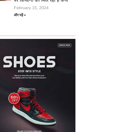
पर किसानों को मिल रहा है कर्ज
February 15, 2024
और पढ़ें »