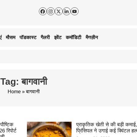
ं
मौसम
पॉडकास्ट
गैलरी
इवेंट
कमॉडिटी
मैगज़ीन
Tag: बागवानी
Home
»
बागवानी
 पौष्टिक
प्राकृतिक खेती से की बड़ी कमाई,
 रिपोर्ट
प्रिंसिपल ने उगाई कई क्विंटल हल्
ौती