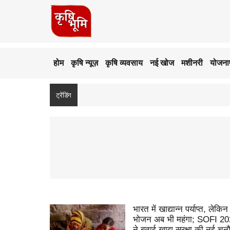
होम
कृषि न्यूज़
कृषि व्यवसाय
नई खोज
मशीनरी
योजनाए
ट्रेंडिंग
भारत में खाद्यान्न पर्याप्त, लेकिन
भोजन अब भी महंगा; SOFI 2026
ने बताई खाद्य सुरक्षा की नई चुन