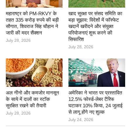
महाराष्ट्र को PM-RKVY के
खाद सुरक्षा पर संसद समिति का
तहत 335 करोड़ रुपये की बड़ी
बड़ा सुझाव: विदेशों में फॉस्फेट
सौगात, शिवराज सिंह चौहान ने
खदानें खरीदने और संयुक्त
जारी की मदर सैंक्शन
परियोजनाएं शुरू करने की
सिफारिश
July 28, 2026
July 28, 2026
अल नीनो और कमजोर मानसून
अमेरिका ने भारत पर प्रस्तावित
के साये में दालों का स्टॉक
12.5% फोर्स्ड-लेबर टैरिफ
सुरक्षित रखने की तैयारी
घटाकर 10% किया, 24 जुलाई
से लागू होंगे नए शुल्क
July 28, 2026
July 24, 2026