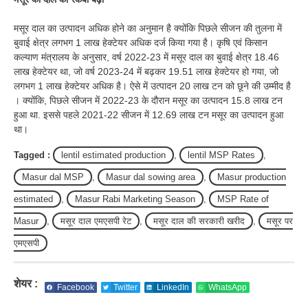
मसूर दाल का उत्पादन अधिक होने का अनुमान है क्योंकि पिछले सीजन की तुलना में
बुवाई क्षेत्र लगभग 1 लाख हेक्टेयर अधिक दर्ज किया गया है। कृषि एवं किसान
कल्याण मंत्रालय के अनुसार, वर्ष 2022-23 में मसूर दाल का बुवाई क्षेत्र 18.46
लाख हेक्टेयर था, जो वर्ष 2023-24 में बढ़कर 19.51 लाख हेक्टेयर हो गया, जो
लगभग 1 लाख हेक्टेयर अधिक है। ऐसे में उत्पादन 20 लाख टन को छूने की उम्मीद है
। क्योंकि, पिछले सीजन में 2022-23 के दौरान मसूर का उत्पादन 15.8 लाख टन
हुआ था. इससे पहले 2021-22 सीजन में 12.69 लाख टन मसूर का उत्पादन हुआ
था।
Tagged :
lentil estimated production
,
lentil MSP Rates
,
Masur dal MSP
,
Masur dal sowing area
,
Masur production
estimated
,
Masur Rabi Marketing Season
,
MSP Rate of
Masur
,
मसूर दाल एमएसपी रेट
,
मसूर दाल की सरकारी खरीद
,
मसूर पर
एमएसपी
शेयर :
Facebook
Twitter
LinkedIn
WhatsApp