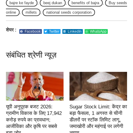
bajre ke fayde
,
beej dukan
,
benefits of bajra
,
Buy seeds
online
,
millets
,
national seeds corporation
शेयर :
Facebook
Twitter
LinkedIn
WhatsApp
संबंधित श्रेणी न्यूज़
यूपी अनुपूरक बजट 2026:
Sugar Stock Limit: केंद्र का
ग्रामीण विकास के लिए 17,942
बड़ा फैसला, 1 अगस्त से चीनी
करोड़ रुपये का प्रावधान;
डीलरों पर स्टॉक लिमिट लागू,
आजीविका और कृषि पर सबसे
जमाखोरी और महंगाई पर लगेगी
बड़ा जोर
लगाम