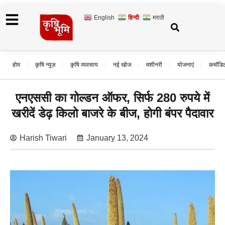
English
हिन्दी
मराठी
होम
कृषि न्यूज़
कृषि व्यवसाय
नई खोज
मशीनरी
योजनाएं
कमॉडि
एनएससी का गोल्डन ऑफर, सिर्फ 280 रुपये में
खरीदें डेढ़ किलो बाजरे के बीज, होगी बंपर पैदावार
Harish Tiwari
January 13, 2024