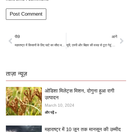
पीछे
आगे
महाराष्ट्र में किसानों के लिए घाटे का सौदा बन गया सोयाबीन, मंडियों में नहीं मिल रहे अच्छे दाम
यूपी, एमपी और बिहार की वजह से टूटा गेहूं की बुवाई का रिकॉर्ड, रकबा बढ़कर 336 लाख हेक्टेयर हुआ
ताज़ा न्यूज़
ओडिशा मिलेट्स मिशन, दोगुना हुआ रागी
उत्पादन
March 10, 2024
और पढ़ें »
महाराष्ट्र में 10 जून तक मानसून की उम्मीद