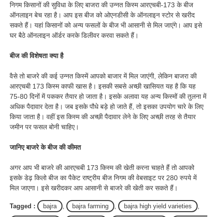
निगम किसानों की सुविधा के लिए बाजरा की उन्नत किस्म आरएचबी-173 के बीज
ऑनलाइन बेच रहा है। आप इस बीज को ओएनडीसी के ऑनलाइन स्टोर से खरीद
सकते हैं। यहां किसानों को अन्य फसलों के बीज भी आसानी से मिल जाएंगे। आप इसे
घर बैठे ऑनलाइन ऑर्डर करके डिलीवर करवा सकते हैं।
बीज की विशेषता क्या है
वैसे तो बाजरे की कई उन्नत किस्में आपको बाजार में मिल जाएंगी, लेकिन बाजरा की
आरएचबी 173 किस्म काफी खास है। इसकी सबसे अच्छी खासियत यह है कि यह
75-80 दिनों में पककर तैयार हो जाता है। इसके अलावा यह अन्य किस्मों की तुलना में
अधिक पैदावार देता है। जब इसके पौधे बड़े हो जाते हैं, तो इसका उपयोग चारे के लिए
किया जाता है। वहीं इस किस्म की अच्छी पैदावार लेने के लिए अच्छी तरह से तैयार
जमीन पर फसल बोनी चाहिए।
जानिए बाजरे के बीज की कीमत
अगर आप भी बाजरे की आरएचबी 173 किस्म की खेती करना चाहते हैं तो आपको
इसके डेढ़ किलो बीज का पैकेट राष्ट्रीय बीज निगम की वेबसाइट पर 280 रुपये में
मिल जाएगा। इसे खरीदकर आप आसानी से बाजरे की खेती कर सकते हैं।
Tagged :
bajra
,
bajra farming
,
bajra high yield varieties
,