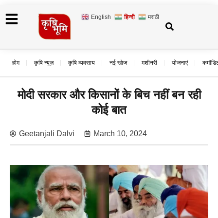
English
हिन्दी
मराठी
होम
कृषि न्यूज़
कृषि व्यवसाय
नई खोज
मशीनरी
योजनाएं
कमॉडि
मोदी सरकार और किसानों के बिच नहीं बन रही
कोई बात
Geetanjali Dalvi
March 10, 2024