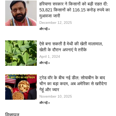
हरियाणा सरकार ने किसानों को बड़ी राहत दी:
53,821 किसानों को 116.15 करोड़ रुपये का
मुआवजा जारी
December 12, 2025
और पढ़ें »
ऐसे बना सकती है मेथी की खेती मालामाल,
खेती के दौरान अपनाएं ये तरीके
April 1, 2024
और पढ़ें »
ट्रेड वॉर के बीच नई डील: सोयाबीन के बाद
चीन का बड़ा कदम, अब अमेरिका से खरीदेगा
गेहूं और ज्वार
November 10, 2025
और पढ़ें »
विज्ञापन