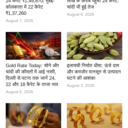
24 कैरेट ₹1,49,870; मुंबई-
लाख के करीब पहुंचा 24 कैरेट;
कोलकाता में 22 कैरेट
चांदी भी हुई तेज
₹1,37,260
August 6, 2026
August 7, 2026
Gold Rate Today: सोने और
इलायची निर्यात धीमा: ऊंचे दाम
चांदी की कीमतों में आई नरमी,
और कमजोर मानसून से उत्पादन
दिल्ली से पटना तक जानें 24,
घटने की आशंका
22 और 18 कैरेट के ताजा भाव
August 3, 2026
August 5, 2026