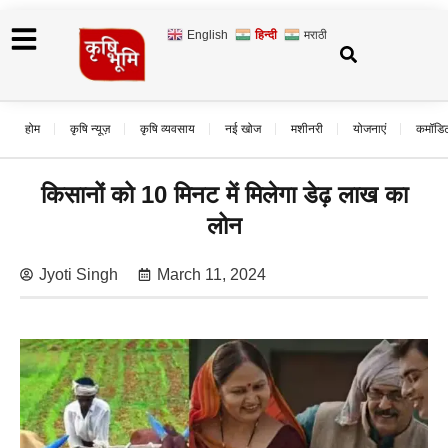
English
हिन्दी
मराठी
होम
कृषि न्यूज़
कृषि व्यवसाय
नई खोज
मशीनरी
योजनाएं
कमॉडि
किसानों को 10 मिनट में मिलेगा डेढ़ लाख का
लोन
Jyoti Singh
March 11, 2024