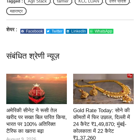
Tagged :
Agri Stack
,
farmer
,
KCC LOAN
,
उत्तर प्रदेश
,
महाराष्ट्र
शेयर :
Facebook
Twitter
LinkedIn
WhatsApp
संबंधित श्रेणी न्यूज़
अमेरिकी सीनेट ने रूसी तेल
Gold Rate Today: सोने की
खरीद पर सख्त बिल पारित किया,
कीमतों में फिर उछाल, दिल्ली में
भारत पर 100% अतिरिक्त
24 कैरेट ₹1,49,870; मुंबई-
टैरिफ का खतरा बढ़ा
कोलकाता में 22 कैरेट
₹1,37,260
August 9, 2026