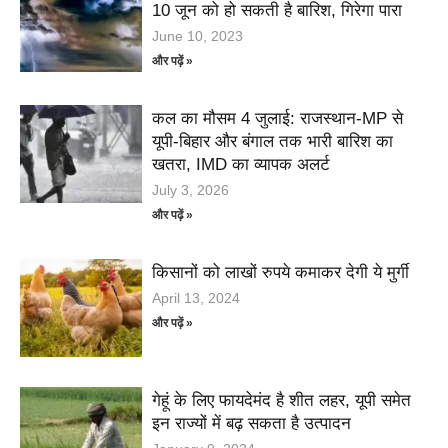
10 जून को हो सकती है बारिश, गिरेगा पारा
June 10, 2023
और पढ़ें »
कल का मौसम 4 जुलाई: राजस्थान-MP से
यूपी-बिहार और बंगाल तक भारी बारिश का
खतरा, IMD का व्यापक अलर्ट
July 3, 2026
और पढ़ें »
किसानों को लाखों रुपये कमाकर देगी ये मुर्गी
April 13, 2024
और पढ़ें »
गेहूं के लिए फायदेमंद है शीत लहर, यूपी समेत
इन राज्यों में बढ़ सकता है उत्पादन