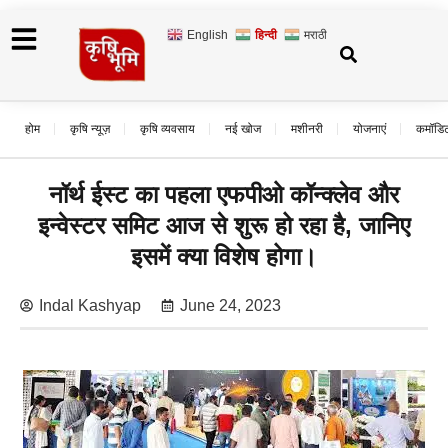
English
हिन्दी
मराठी
होम
कृषि न्यूज़
कृषि व्यवसाय
नई खोज
मशीनरी
योजनाएं
कमॉडि
नॉर्थ ईस्ट का पहला एफपीओ कॉन्क्लेव और
इन्वेस्टर समिट आज से शुरू हो रहा है, जानिए
इसमें क्या विशेष होगा।
Indal Kashyap
June 24, 2023