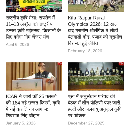
राष्ट्रीय कृषि मेला: रायसेन में
Kila Raipur Rural
11–13 अप्रैल को राष्ट्रीय
Olympics 2026: 12 साल
उन्नत कृषि महोत्सव, किसानों के
बाद ग्रामीण ओलंपिक में लौटी
लिए बनेगा ‘गेम चेंजर’ मंच
बैलगाड़ी दौड़, पंजाब की ग्रामीण
विरासत हुई जीवंत
April 6, 2026
February 18, 2026
ICAR ने जारी कीं 25 फसलों
पूसा में अनुसंधान परिषद की
की 184 नई उन्नत किस्में, कृषि
बैठक में तीन पॉलिसी पेपर जारी,
में नई क्रांति का आगाज़:
हल्दी और जलवायु अनुकूल कृषि
शिवराज सिंह चौहान
पर फोकस
January 5, 2026
December 27, 2025