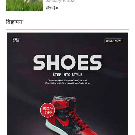
January 9, 2024
और पढ़ें »
विज्ञापन