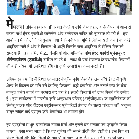
मे
घालय |
उमियम (बारापानी) स्थित केंद्रीय कृषि विश्वविद्यालय के कैंपस में आज से
पहला नॉर्थ ईस्ट एफपीओ कॉन्क्लेव और इनवेस्टर समिट की शुरुवात हो रही है। इस
आयोजन में ऐसे लोगो को बुलाया गया है जिनके पास भूमि है लेकिन खेती करने का कोई
आइडिया नहीं है और वे किसान भी आएंगे जिनके पास आइडिया है लेकिन वित्त की
समस्या है। इस समिट में 21 कंपनियां और अधिकांश
नॉर्थ ईस्ट फार्मर्स प्रोड्यूसर
ऑर्गेनाइजेशन (एफपीओ)
शामिल हो रहे हैं। साथ ही यहां मेघालय के स्थानीय किसानों
की बड़ी संख्या भी उपस्थित होंगे जो कृषि उत्पादों पर काम करते हैं।
उमियम (बारापानी) में स्थित एकमात्र केंद्रीय कृषि विश्वविद्यालय नॉर्थ ईस्ट में कृषि
क्षेत्र के विकास को गति देने के लिए किसानों, बड़ी कंपनियों और स्टार्टअप्स के बीच
मजबूत संबंध बनाने का प्रयास कर रहा है। इससे किसानों को लाभ मिलने की उम्मीद
है। इस कार्यक्रम में भारतीय कृषि अनुसंधान परिषद (आईसीएआर) के महानिदेशक डॉ.
हिमांशु पाठक और सेंट्रल एग्रीकल्चर यूनिवर्सिटी इंफाल के वाइस चांसलर डॉ. अनुपम
मिश्र सहित कई प्रमुख कृषि वैज्ञानिक भी शामिल होंगे।
इस प्रदर्शनी में भूत झोलकिया नामक मिर्च और इससे बने उत्पादों का प्रदर्शन किया
जाएगा। ऐसा माना जाता है कि यह दुनिया की सबसे तीखी मिर्च होती है। इस मिर्च को
घोस्ट चिली और किंग चिली के नाम से भी जाना जाता है। असम नींबू, खासी संतरा,