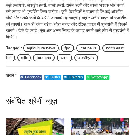
बड़ी इलायची, लकड़ूंग हल्दी, काली हल्दी, सफेद हल्दी और काली अदरक और उनसे
बने उत्पाद भी प्रदर्शित किया जायेगा। कृषि वैज्ञानिकों ने बताया है कि कई औषधीय
पौधों और उनके फलों के बारे में जानकारी दी जाएगी। यहां स्थानीय वाइन भी प्रदर्शित
की जाएगी। साथ ही ब्लैक राईस ,जोहा चावल और सेंटेड चावल भी प्रदर्शनी में दिखाये
जायेंगे। केले के कपड़े, मूंगा और असम सिल्क के उत्पाद बनाने वाले लोग भी प्रदर्शनी में
दिखेंगे।
Tagged :
agriculture news
,
fpo
,
icar news
,
north east
fpo
,
silk
,
turmeric
,
wine
,
आईसीएआर
शेयर :
Facebook
Twitter
LinkedIn
WhatsApp
संबंधित श्रेणी न्यूज़