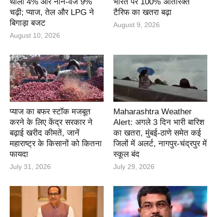
थाली 4% और नॉन-वेज 9%
भारत पर 100% अतिरिक्त
चढ़ी; प्याज, तेल और LPG ने
टैरिफ का खतरा बढ़ा
बिगाड़ा बजट
August 9, 2026
August 10, 2026
प्याज का बफर स्टॉक मजबूत
Maharashtra Weather
करने के लिए केंद्र सरकार ने
Alert: अगले 3 दिन भारी बारिश
बढ़ाई खरीद कीमतें, जानें
का खतरा, मुंबई-ठाणे समेत कई
महाराष्ट्र के किसानों को कितना
जिलों में अलर्ट, नागपुर-चंद्रपुर में
फायदा
स्कूल बंद
July 31, 2026
July 29, 2026