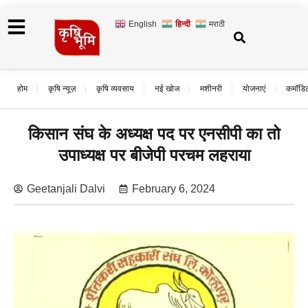
English
हिन्दी
मराठी
होम
कृषि न्यूज़
कृषि व्यवसाय
नई खोज
मशीनरी
योजनाएं
कमॉडि
किसान संघ के अध्यक्ष पद पर एनसीपी का तो
उपाध्यक्ष पर बीजेपी परचम लहराया
Geetanjali Dalvi
February 6, 2024