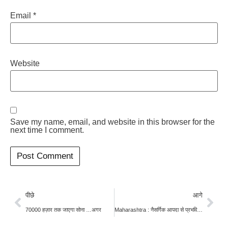
Email
*
Website
Save my name, email, and website in this browser for the
next time I comment.
पीछे
आगे
70000 हज़ार तक जाएगा सोना …अगर
Maharashtra : नैसर्गिक आपदा से प्रभवित किसनों को 31 मार्च तक मिलेगा मुआवजा – कृषि मंत्री माणिकराव कोकाटे