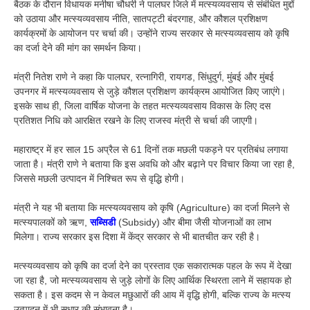
बैठक के दौरान विधायक मनीषा चौधरी ने पालघर जिले में मत्स्यव्यवसाय से संबंधित मुद्दों
को उठाया और मत्स्यव्यवसाय नीति, सातपट्टी बंदरगाह, और कौशल प्रशिक्षण
कार्यक्रमों के आयोजन पर चर्चा की। उन्होंने राज्य सरकार से मत्स्यव्यवसाय को कृषि
का दर्जा देने की मांग का समर्थन किया।
मंत्री नितेश राणे ने कहा कि पालघर, रत्नागिरी, रायगड, सिंधुदुर्ग, मुंबई और मुंबई
उपनगर में मत्स्यव्यवसाय से जुड़े कौशल प्रशिक्षण कार्यक्रम आयोजित किए जाएंगे।
इसके साथ ही, जिला वार्षिक योजना के तहत मत्स्यव्यवसाय विकास के लिए दस
प्रतिशत निधि को आरक्षित रखने के लिए राजस्व मंत्री से चर्चा की जाएगी।
महाराष्ट्र में हर साल 15 अप्रैल से 61 दिनों तक मछली पकड़ने पर प्रतिबंध लगाया
जाता है। मंत्री राणे ने बताया कि इस अवधि को और बढ़ाने पर विचार किया जा रहा है,
जिससे मछली उत्पादन में निश्चित रूप से वृद्धि होगी।
मंत्री ने यह भी बताया कि मत्स्यव्यवसाय को कृषि (Agriculture) का दर्जा मिलने से
मत्स्यपालकों को ऋण,
सब्सिडी
(Subsidy) और बीमा जैसी योजनाओं का लाभ
मिलेगा। राज्य सरकार इस दिशा में केंद्र सरकार से भी बातचीत कर रही है।
मत्स्यव्यवसाय को कृषि का दर्जा देने का प्रस्ताव एक सकारात्मक पहल के रूप में देखा
जा रहा है, जो मत्स्यव्यवसाय से जुड़े लोगों के लिए आर्थिक स्थिरता लाने में सहायक हो
सकता है। इस कदम से न केवल मछुआरों की आय में वृद्धि होगी, बल्कि राज्य के मत्स्य
उत्पादन में भी सुधार की संभावना है।