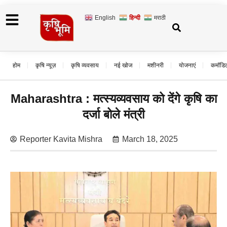
English
हिन्दी
मराठी
होम
कृषि न्यूज़
कृषि व्यवसाय
नई खोज
मशीनरी
योजनाएं
कमॉडि
Maharashtra : मत्स्यव्यवसाय को देंगे कृषि का
दर्जा बोले मंत्री
Reporter Kavita Mishra
March 18, 2025