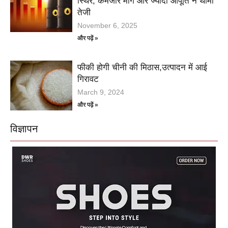
स्थिर, कमजोर मांग और ज्यादा आपूर्ति ने थामी
तेजी
November 6, 2025
और पढ़ें »
फीकी होगी चीनी की मिठास,उत्पादन में आई
गिरावट
March 9, 2024
और पढ़ें »
विज्ञापन