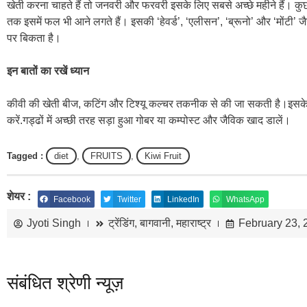
खेती करना चाहते हैं तो जनवरी और फरवरी इसके लिए सबसे अच्छे महीने हैं। क
तक इसमें फल भी आने लगते हैं। इसकी ‘हेवर्ड’, ‘एलीसन’, ‘ब्रूनो’ और ‘मोंटी’ जैसी 
पर बिकता है।
इन बातों का रखें ध्यान
कीवी की खेती बीज, कटिंग और टिश्यू कल्चर तकनीक से की जा सकती है।इसके र
करें.गड्ढों में अच्छी तरह सड़ा हुआ गोबर या कम्पोस्ट और जैविक खाद डालें।
Tagged :
diet
,
FRUITS
,
Kiwi Fruit
शेयर :
Facebook
Twitter
LinkedIn
WhatsApp
Jyoti Singh
ट्रेंडिंग
,
बागवानी
,
महाराष्ट्र
February 23, 
संबंधित श्रेणी न्यूज़