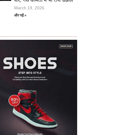
पार, गैस कीमतों में भी तेज उछाल
March 19, 2026
और पढ़ें »