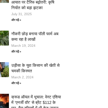
आयात पर टैरिफ बढ़ोतरी: कृषि
निर्यात को बड़ा झटका
July 31, 2025
और पढ़ें »
नौकरी छोड़ बनाया पॉली फार्म अब
कमा रहा है लाखों
March 19, 2024
और पढ़ें »
उड़ीसा के युवा किसान की खेती से
चमकी किस्मत
March 2, 2024
और पढ़ें »
क्रूड ऑयल में भूचाल: वेस्ट एशिया
में ‘एनर्जी वॉर’ से ब्रेंट $112 के