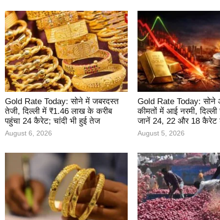
Gold Rate Today: सोने में जबरदस्त
Gold Rate Today: सोने औ
तेजी, दिल्ली में ₹1.46 लाख के करीब
कीमतों में आई नरमी, दिल्ल
पहुंचा 24 कैरेट; चांदी भी हुई तेज
जानें 24, 22 और 18 कैरेट 
August 6, 2026
August 5, 2026