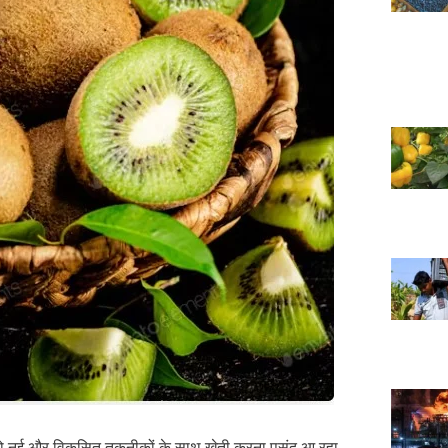
ं को नई और विकसित तकनीकों के साथ खेती करना पसंद आ रहा