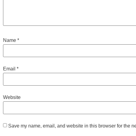
Name
*
Email
*
Website
Save my name, email, and website in this browser for the n