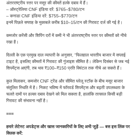
अंतरराष्ट्रीय स्तर पर मसूर की कीमतें हल्के दबाव में हैं।
– ऑस्ट्रेलिया CNF इंडिया दरें: $765–$780/टन
– कनाडा CNF इंडिया दरें: $755–$770/टन
इनमें पिछले सप्ताह के मुकाबले करीब $10–15/टन की गिरावट दर्ज की गई है।
कमजोर करेंसी और शिपिंग दरों में कमी ने भी अंतरराष्ट्रीय स्तर पर कीमतों को नीचे
रखा है।
दिल्ली के एक प्रमुख दाल व्यापारी के अनुसार, “फिलहाल भारतीय बाजार में सप्लाई
टाइट है, इसलिए कीमतों में गिरावट की गुंजाइश सीमित है। लेकिन दिसंबर से जब नई
शिपमेंट्स आएंगी, तब भाव ₹100–₹150 प्रति क्विंटल तक नीचे आ सकते हैं।
कुल मिलाकर, कमजोर CNF ट्रेंड और सीमित घरेलू स्टॉक के बीच मसूर बाजार
संतुलित स्थिति में है। निकट भविष्य में फॉरवर्ड शिपमेंट्स और बढ़ती उपलब्धता के
चलते दामों पर हल्का दबाव देखने को मिल सकता है, हालांकि तत्काल किसी बड़ी
गिरावट की संभावना नहीं है।
===
हमारे लेटेस्ट अपडेट्स और खास जानकारियों के लिए अभी जुड़ें — बस इस लिंक पर
क्लिक करें: