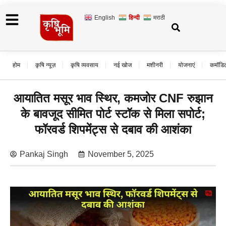
English
हिन्दी
मराठी
होम
कृषि न्यूज़
कृषि व्यवसाय
नई खोज
मशीनरी
योजनाएं
कमॉडि
आयातित मसूर भाव स्थिर, कमजोर CNF रुझान
के बावजूद सीमित पोर्ट स्टॉक से मिला सपोर्ट;
फॉरवर्ड शिपमेंट्स से दबाव की आशंका
Pankaj Singh
November 5, 2025