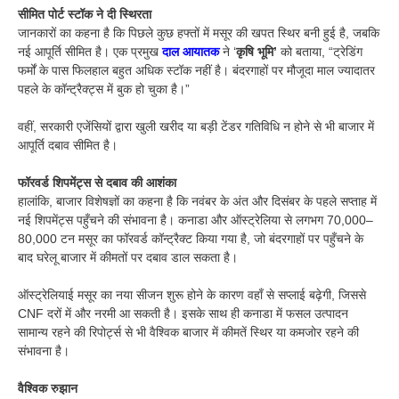
सीमित पोर्ट स्टॉक ने दी स्थिरता
जानकारों का कहना है कि पिछले कुछ हफ्तों में मसूर की खपत स्थिर बनी हुई है, जबकि
नई आपूर्ति सीमित है। एक प्रमुख
दाल आयातक
ने ‘
कृषि भूमि’
को बताया, “ट्रेडिंग
फर्मों के पास फिलहाल बहुत अधिक स्टॉक नहीं है। बंदरगाहों पर मौजूदा माल ज्यादातर
पहले के कॉन्ट्रैक्ट्स में बुक हो चुका है।”
वहीं, सरकारी एजेंसियों द्वारा खुली खरीद या बड़ी टेंडर गतिविधि न होने से भी बाजार में
आपूर्ति दबाव सीमित है।
फॉरवर्ड शिपमेंट्स से दबाव की आशंका
हालांकि, बाजार विशेषज्ञों का कहना है कि नवंबर के अंत और दिसंबर के पहले सप्ताह में
नई शिपमेंट्स पहुँचने की संभावना है। कनाडा और ऑस्ट्रेलिया से लगभग 70,000–
80,000 टन मसूर का फॉरवर्ड कॉन्ट्रैक्ट किया गया है, जो बंदरगाहों पर पहुँचने के
बाद घरेलू बाजार में कीमतों पर दबाव डाल सकता है।
ऑस्ट्रेलियाई मसूर का नया सीजन शुरू होने के कारण वहाँ से सप्लाई बढ़ेगी, जिससे
CNF दरों में और नरमी आ सकती है। इसके साथ ही कनाडा में फसल उत्पादन
सामान्य रहने की रिपोर्ट्स से भी वैश्विक बाजार में कीमतें स्थिर या कमजोर रहने की
संभावना है।
वैश्विक रुझान