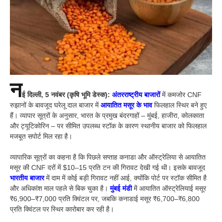
न
ई दिल्ली, 5 नवंबर (कृषि भूमि डेस्क):
अंतरराष्ट्रीय बाजारों
में कमजोर CNF
रुझानों के बावजूद घरेलू दाल बाजार में
आयातित मसूर के भाव
फिलहाल स्थिर बने हुए
हैं। व्यापार सूत्रों के अनुसार, भारत के प्रमुख बंदरगाहों – मुंबई, हाजीरा, कोलकाता
और ट्यूटिकोरिन – पर सीमित उपलब्ध स्टॉक के कारण स्थानीय बाजार को फिलहाल
मजबूत सपोर्ट मिल रहा है।
व्यापारिक सूत्रों का कहना है कि पिछले सप्ताह कनाडा और ऑस्ट्रेलिया से आयातित
मसूर की CNF दरों में $10–15 प्रति टन की गिरावट देखी गई थी। इसके बावजूद
भारतीय बाजार
में दाम में कोई बड़ी गिरावट नहीं आई, क्योंकि पोर्ट पर स्टॉक सीमित है
और अधिकांश माल पहले से बिक चुका है।
मुंबई मंडी
में आयातित ऑस्ट्रेलियाई मसूर
₹6,900–₹7,000 प्रति क्विंटल पर, जबकि कनाडाई मसूर ₹6,700–₹6,800
प्रति क्विंटल पर स्थिर कारोबार कर रही है।