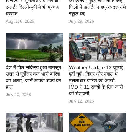
6 राज्यों में मूसलाधार बारिश का
का खतरा, मुंबई-ठाणे समेत कई
अलर्ट; दिल्ली-यूपी में भी प्रचंड
जिलों में अलर्ट, नागपुर-चंद्रपुर में
बरसात
स्कूल बंद
August 6, 2026
July 29, 2026
देश में फिर सक्रिय हुआ मानसून:
Weather Update 13 जुलाई:
उत्तर से पूर्वोत्तर तक भारी बारिश
पूर्वी यूपी, बिहार और बंगाल में
का अलर्ट, जानें आपके राज्य का
मूसलाधार बारिश का अलर्ट,
हाल
IMD ने 11 राज्यों के लिए जारी
की चेतावनी
July 20, 2026
July 12, 2026