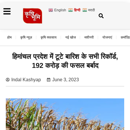
English
हिन्दी
मराठी
होम
कृषि न्यूज़
कृषि व्यवसाय
नई खोज
मशीनरी
योजनाएं
कमॉडि
हिमांचल प्रदेश में टूटे बारिश के सभी रिकॉर्ड,
192 करोड़ की फसल बर्बाद
Indal Kashyap
June 3, 2023