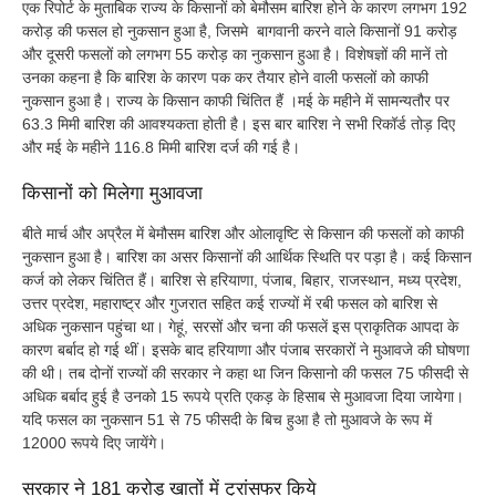
एक रिपोर्ट के मुताबिक राज्य के किसानों को बेमौसम बारिश होने के कारण लगभग 192
करोड़ की फसल हो नुकसान हुआ है, जिसमे बागवानी करने वाले किसानों 91 करोड़
और दूसरी फसलों को लगभग 55 करोड़ का नुकसान हुआ है। विशेषज्ञों की मानें तो
उनका कहना है कि बारिश के कारण पक कर तैयार होने वाली फसलों को काफी
नुकसान हुआ है। राज्य के किसान काफी चिंतित हैं ।मई के महीने में सामन्यतौर पर
63.3 मिमी बारिश की आवश्यकता होती है। इस बार बारिश ने सभी रिकॉर्ड तोड़ दिए
और मई के महीने 116.8 मिमी बारिश दर्ज की गई है।
किसानों को मिलेगा मुआवजा
बीते मार्च और अप्रैल में बेमौसम बारिश और ओलावृष्टि से किसान की फसलों को काफी
नुकसान हुआ है। बारिश का असर किसानों की आर्थिक स्थिति पर पड़ा है। कई किसान
कर्ज को लेकर चिंतित हैं। बारिश से हरियाणा, पंजाब, बिहार, राजस्थान, मध्य प्रदेश,
उत्तर प्रदेश, महाराष्ट्र और गुजरात सहित कई राज्यों में रबी फसल को बारिश से
अधिक नुकसान पहुंचा था। गेहूं, सरसों और चना की फसलें इस प्राकृतिक आपदा के
कारण बर्बाद हो गई थीं। इसके बाद हरियाणा और पंजाब सरकारों ने मुआवजे की घोषणा
की थी। तब दोनों राज्यों की सरकार ने कहा था जिन किसानो की फसल 75 फीसदी से
अधिक बर्बाद हुई है उनको 15 रूपये प्रति एकड़ के हिसाब से मुआवजा दिया जायेगा।
यदि फसल का नुकसान 51 से 75 फीसदी के बिच हुआ है तो मुआवजे के रूप में
12000 रूपये दिए जायेंगे।
सरकार ने 181 करोड़ खातों में ट्रांसफर किये