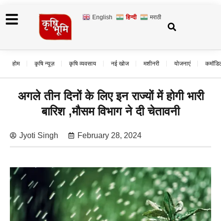
English
हिन्दी
मराठी
होम
कृषि न्यूज़
कृषि व्यवसाय
नई खोज
मशीनरी
योजनाएं
कमॉडि
अगले तीन दिनों के लिए इन राज्यों में होगी भारी
बारिश ,मौसम विभाग ने दी चेतावनी
Jyoti Singh
February 28, 2024