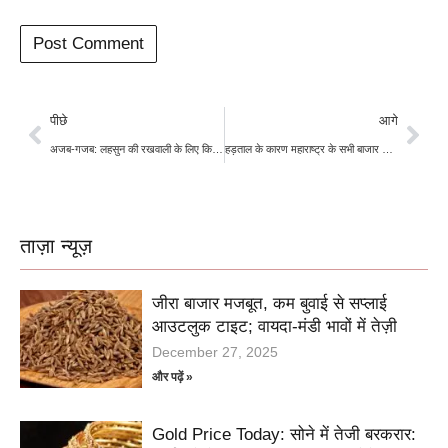
पीछे
आगे
अजब-गजब: लहसुन की रखवाली के लिए किसानों ने लिया बंदूक का सहारा
हड़ताल के कारण महाराष्ट्र के सभी बाजार समितियां बंद ,करोड़ों का कारोबार रुका
ताज़ा न्यूज़
जीरा बाजार मजबूत, कम बुवाई से सप्लाई
आउटलुक टाइट; वायदा-मंडी भावों में तेज़ी
December 27, 2025
और पढ़ें »
Gold Price Today: सोने में तेजी बरकरार: