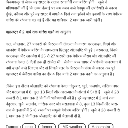
चिकमगलूर से लेकर महाराष्ट्र के सतारा रत्नागिरी तक बारिश होगी। खुले ने
भविष्यवाणी की है कि उच्च ऊंचाई पर कम दबाव वाले वैक्यूम की उपस्थिति के कारण
मुंबई, कोंकण और पूरे महाराष्ट्र में अगले 4 दिनों तक झोंकों और हवाओं के साथ बेमौसम
बारिश की संभावना बढ़ गई है और यह शनिवार, 2 मार्च तक जारी रहेगी।
महाराष्ट्र में 2 मार्च तक बारिश बढ़ने का अनुमान
कल, मंगलवार, 27 फरवरी को सिस्टम की तीव्रता के कारण मराठवाड़ा, विदर्भ और
खानदेश में बेमौसम बारिश के साथ-साथ छिटपुट ओलावृष्टि भी हुई। दरअसल, विदर्भ,
मराठवाड़ा और खानदेश में 25 से 27 फरवरी तक बेमौसम मौसम और ओलावृष्टि की
संभावना केवल 3 दिनों तक ही सीमित थी। लेकिन अरब सागर से पश्चिमी राजस्थान में
नमी डालने वाले सिस्टम और दो निचले स्तर के सिस्टम के संगम के कारण अब पूरे
महाराष्ट्र में बेमौसम बारिश का दौर 4 दिन यानी 2 मार्च तक बढ़ने का अनुमान है।
लेकिन इस दौरान ओलावृष्टि की संभावना केवल नंदुरबार, धुले, जलगांव, नासिक नगर
और मराठवाड़ा में 8, कुल 13 जिलों और आस-पास के क्षेत्रों में 5+8 है। खुले ने 28
फरवरी से 1 मार्च तक 3 दिनों की भविष्यवाणी की है। पूरे महाराष्ट्र में 2 मार्च तक
नंदुरबार, धुले, जलगांव, नासिक नगर और मराठवाड़ा में 8, कुल 13 जिलों और आस-
पास के इलाकों में 5+8 स्थानों पर मामूली बेमौसम बारिश होगी। खुले ने 28 फरवरी से
1 मार्च तक 3 दिनों तक ओलावृष्टि की भी चेतावनी दी है.
Tagged :
crop
,
farmer
,
IMD weather
,
Maharastra
,