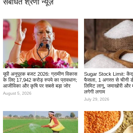
संबंधित श्रेणी न्यूज़
यूपी अनुपूरक बजट 2026: ग्रामीण विकास
Sugar Stock Limit: केंद्
के लिए 17,942 करोड़ रुपये का प्रावधान;
फैसला, 1 अगस्त से चीनी ड
आजीविका और कृषि पर सबसे बड़ा जोर
लिमिट लागू, जमाखोरी और म
लगेगी लगाम
August 5, 2026
July 29, 2026