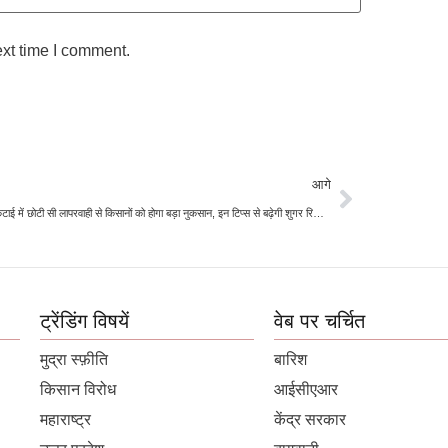
ext time I comment.
आगे
गन्ने की कटाई में छोटी सी लापरवाही से किसानों को होगा बड़ा नुकसान, इन टिप्स से बढ़ेगी शुगर रिकवरी
ट्रेंडिंग विषयें
वेब पर चर्चित
मुद्रा स्फ़ीति
बारिश
किसान विरोध
आईसीएआर
महाराष्ट्र
केंद्र सरकार