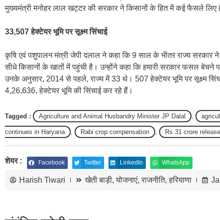
मुख्यमंत्री मनोहर लाल खट्टर की सरकार ने किसानों के हित में कई फैसले लिए ह
33,507 हेक्टेयर भूमि पर सूक्ष्म सिंचाई
कृषि एवं पशुपालन मंत्री जेपी दलाल ने कहा कि 9 साल के भीतर राज्य सरकार न
सीधे किसानों के खातों में पहुंची है। उन्होंने कहा कि हमारी सरकार फसल बेचने पर
उनके अनुसार, 2014 से पहले, राज्य में 33 थे। 507 हेक्टेयर भूमि पर सूक्ष्म स
4,26,636, हेक्टेयर भूमि की सिंचाई कर रहे हैं।
Tagged :
Agriculture and Animal Husbandry Minister JP Dalal
,
agricu
continues in Haryana
,
Rabi crop compensation
,
Rs 31 crore releas
शेयर :
Facebook
Twitter
LinkedIn
WhatsApp
Harish Tiwari
खेती बाड़ी
,
योजनाएं
,
राजनीति
,
हरियाणा
Ja