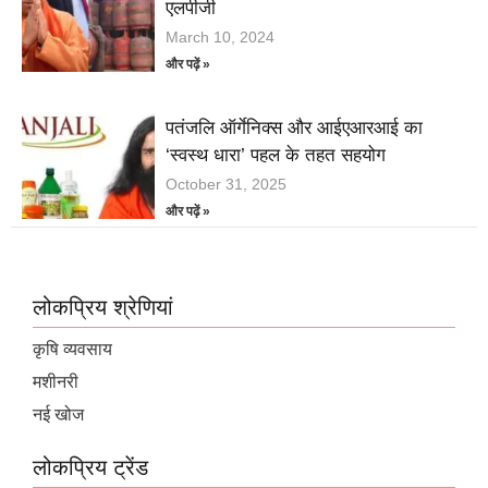
एलपीजी
March 10, 2024
और पढ़ें »
पतंजलि ऑर्गेनिक्स और आईएआरआई का
‘स्वस्थ धारा’ पहल के तहत सहयोग
October 31, 2025
और पढ़ें »
लोकप्रिय श्रेणियां
कृषि व्यवसाय
मशीनरी
नई खोज
लोकप्रिय ट्रेंड