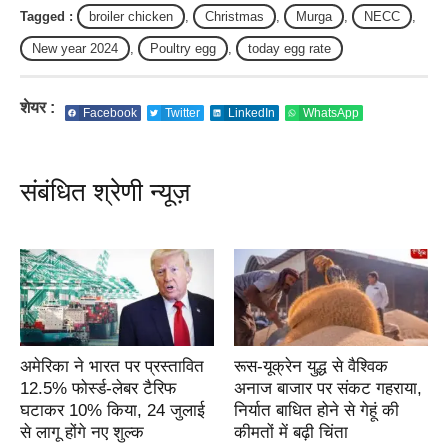
Tagged :
broiler chicken
,
Christmas
,
Murga
,
NECC
,
New year 2024
,
Poultry egg
,
today egg rate
शेयर :
Facebook
Twitter
LinkedIn
WhatsApp
संबंधित श्रेणी न्यूज़
अमेरिका ने भारत पर प्रस्तावित
रूस-यूक्रेन युद्ध से वैश्विक
12.5% फोर्स्ड-लेबर टैरिफ
अनाज बाजार पर संकट गहराया,
घटाकर 10% किया, 24 जुलाई
निर्यात बाधित होने से गेहूं की
से लागू होंगे नए शुल्क
कीमतों में बढ़ी चिंता