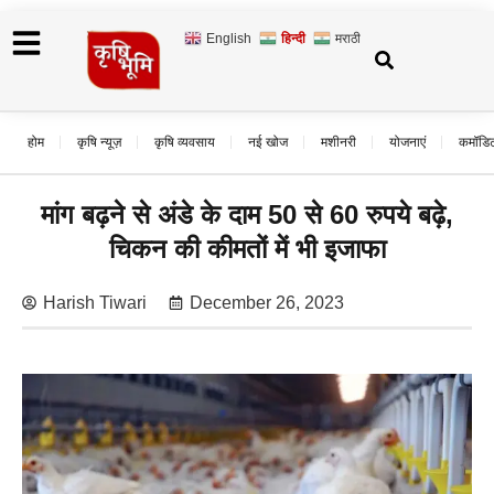
English
हिन्दी
मराठी
होम
कृषि न्यूज़
कृषि व्यवसाय
नई खोज
मशीनरी
योजनाएं
कमॉडि
मांग बढ़ने से अंडे के दाम 50 से 60 रुपये बढ़े,
चिकन की कीमतों में भी इजाफा
Harish Tiwari
December 26, 2023