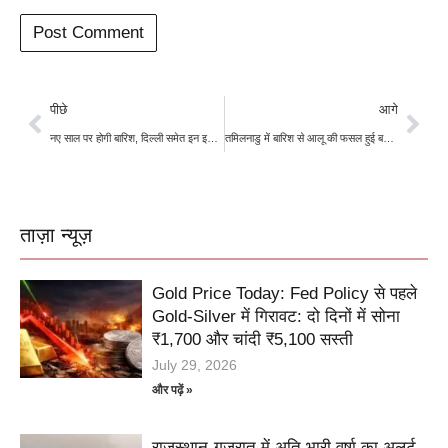
पीछे
आगे
नए साल पर होगी बारिश, दिल्ली समेत इन इलाकों में बदलेगा मौसम; बर्फबारी का भी अनुमान
तमिलनाडु में बारिश से आलू की फसल हुई बर्बाद, किसानों के लिए लागत निकालना भी हुआ मुश्किल
ताज़ा न्यूज़
Gold Price Today: Fed Policy से पहले
Gold-Silver में गिरावट: दो दिनों में सोना
₹1,700 और चांदी ₹5,100 सस्ती
July 29, 2026
और पढ़ें »
राजस्थान-गुजरात में अति भारी वर्षा का अलर्ट,