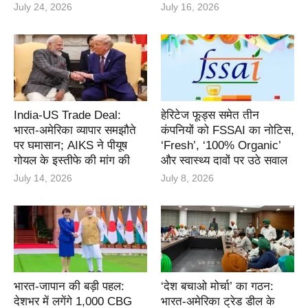
July 24, 2026
July 16, 2026
India-US Trade Deal:
हेरिटेज फूड्स समेत तीन
भारत-अमेरिका व्यापार समझौते
कंपनियों को FSSAI का नोटिस,
पर घमासान; AIKS ने पीयूष
‘Fresh’, ‘100% Organic’
गोयल के इस्तीफे की मांग की
और स्वास्थ्य दावों पर उठे सवाल
July 14, 2026
July 8, 2026
भारत-जापान की बड़ी पहल:
‘देश बचाओ मोर्चा’ का गठन:
देशभर में लगेंगे 1,000 CBG
भारत-अमेरिका ट्रेड डील के