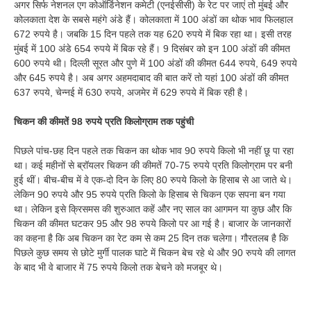
अगर सिर्फ नेशनल एग कोऑर्डिनेशन कमेटी (एनईसीसी) के रेट पर जाएं तो मुंबई और
कोलकाता देश के सबसे महंगे अंडे हैं। कोलकाता में 100 अंडों का थोक भाव फिलहाल
672 रुपये है। जबकि 15 दिन पहले तक यह 620 रुपये में बिक रहा था। इसी तरह
मुंबई में 100 अंडे 654 रुपये में बिक रहे हैं। 9 दिसंबर को इन 100 अंडों की कीमत
600 रुपये थी। दिल्ली सूरत और पुणे में 100 अंडों की कीमत 644 रुपये, 649 रुपये
और 645 रुपये है। अब अगर अहमदाबाद की बात करें तो यहां 100 अंडों की कीमत
637 रुपये, चेन्नई में 630 रुपये, अजमेर में 629 रुपये में बिक रही है।
चिकन की कीमतें 98 रुपये प्रति किलोग्राम तक पहुंची
पिछले पांच-छह दिन पहले तक चिकन का थोक भाव 90 रुपये किलो भी नहीं छू पा रहा
था। कई महीनों से ब्रॉयलर चिकन की कीमतें 70-75 रुपये प्रति किलोग्राम पर बनी
हुई थीं। बीच-बीच में वे एक-दो दिन के लिए 80 रुपये किलो के हिसाब से आ जाते थे।
लेकिन 90 रुपये और 95 रुपये प्रति किलो के हिसाब से चिकन एक सपना बन गया
था। लेकिन इसे क्रिसमस की शुरुआत कहें और नए साल का आगमन या कुछ और कि
चिकन की कीमत घटकर 95 और 98 रुपये किलो पर आ गई है। बाजार के जानकारों
का कहना है कि अब चिकन का रेट कम से कम 25 दिन तक चलेगा। गौरतलब है कि
पिछले कुछ समय से छोटे मुर्गी पालक घाटे में चिकन बेच रहे थे और 90 रुपये की लागत
के बाद भी वे बाजार में 75 रुपये किलो तक बेचने को मजबूर थे।