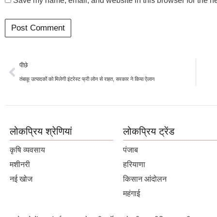
Save my name, email, and website in this browser for the n
पीछे
तंबाकू उत्पादकों को मिलेगी इंटरेस्ट फ्री लोन से राहत, सरकार ने किया ऐलान
लोकप्रिय श्रेणियां
लोकप्रिय ट्रेंड
कृषि व्यवसाय
पंजाब
मशीनरी
हरियाणा
नई खोज
किसान आंदोलन
महंगाई