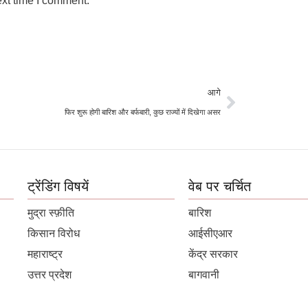
ext time I comment.
आगे
फिर शुरू होगी बारिश और बर्फबारी, कुछ राज्यों में दिखेगा असर
ट्रेंडिंग विषयें
वेब पर चर्चित
मुद्रा स्फ़ीति
बारिश
किसान विरोध
आईसीएआर
महाराष्ट्र
केंद्र सरकार
उत्तर प्रदेश
बागवानी