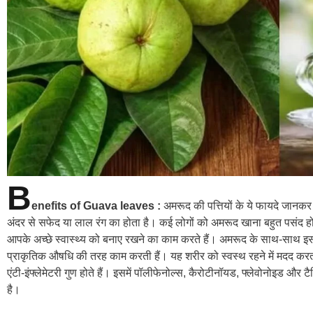
B
enefits of Guava leaves :
अमरूद की पत्तियों के ये फायदे जानकर
अंदर से सफेद या लाल रंग का होता है। कई लोगों को अमरूद खाना बहुत पसंद होता
आपके अच्छे स्वास्थ्य को बनाए रखने का काम करते हैं। अमरूद के साथ-साथ इसकी प
प्राकृतिक औषधि की तरह काम करती हैं। यह शरीर को स्वस्थ रहने में मदद करता ह
एंटी-इंफ्लेमेटरी गुण होते हैं। इसमें पॉलीफेनोल्स, कैरोटीनॉयड, फ्लेवोनोइड और टै
है।