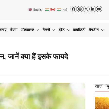
English
हिन्दी
मराठी
जनाएं
मौसम
पॉडकास्ट
गैलरी
इवेंट
कमॉडिटी
मैगज़ीन
, जानें क्या हैं इसके फायदे
ताज़ा न्य