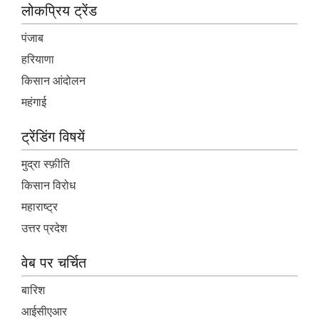
लोकप्रिय ट्रेंड
पंजाब
हरियाणा
किसान आंदोलन
महंगाई
ट्रेंडिंग विषयें
मुद्रा स्फ़ीति
किसान विरोध
महाराष्ट्र
उत्तर प्रदेश
वेब पर चर्चित
बारिश
आईसीएआर