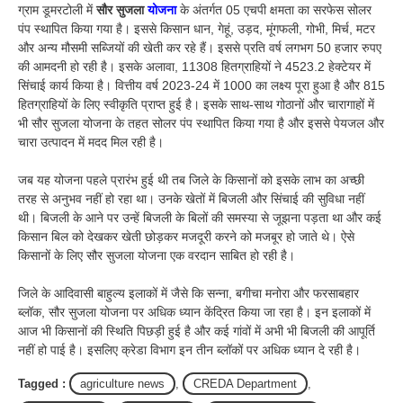
ग्राम डूमरटोली में
सौर सुजला
योजना
के अंतर्गत 05 एचपी क्षमता का सरफेस सोलर
पंप स्थापित किया गया है। इससे किसान धान, गेहूं, उड़द, मूंगफली, गोभी, मिर्च, मटर
और अन्य मौसमी सब्जियों की खेती कर रहे हैं। इससे प्रति वर्ष लगभग 50 हजार रुपए
की आमदनी हो रही है। इसके अलावा, 11308 हितग्राहियों ने 4523.2 हेक्टेयर में
सिंचाई कार्य किया है। वित्तीय वर्ष 2023-24 में 1000 का लक्ष्य पूरा हुआ है और 815
हितग्राहियों के लिए स्वीकृति प्राप्त हुई है। इसके साथ-साथ गोठानों और चारागाहों में
भी सौर सुजला योजना के तहत सोलर पंप स्थापित किया गया है और इससे पेयजल और
चारा उत्पादन में मदद मिल रही है।
जब यह योजना पहले प्रारंभ हुई थी तब जिले के किसानों को इसके लाभ का अच्छी
तरह से अनुभव नहीं हो रहा था। उनके खेतों में बिजली और सिंचाई की सुविधा नहीं
थी। बिजली के आने पर उन्हें बिजली के बिलों की समस्या से जूझना पड़ता था और कई
किसान बिल को देखकर खेती छोड़कर मजदूरी करने को मजबूर हो जाते थे। ऐसे
किसानों के लिए सौर सुजला योजना एक वरदान साबित हो रही है।
जिले के आदिवासी बाहुल्य इलाकों में जैसे कि सन्ना, बगीचा मनोरा और फरसाबहार
ब्लॉक, सौर सुजला योजना पर अधिक ध्यान केंद्रित किया जा रहा है। इन इलाकों में
आज भी किसानों की स्थिति पिछड़ी हुई है और कई गांवों में अभी भी बिजली की आपूर्ति
नहीं हो पाई है। इसलिए क्रेडा विभाग इन तीन ब्लॉकों पर अधिक ध्यान दे रही है।
Tagged :
agriculture news
,
CREDA Department
,