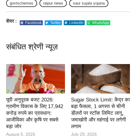
govtschemes
,
raipur news
,
saur sujala yojana
शेयर :
Facebook
Twitter
LinkedIn
WhatsApp
संबंधित श्रेणी न्यूज़
यूपी अनुपूरक बजट 2026:
Sugar Stock Limit: केंद्र का
ग्रामीण विकास के लिए 17,942
बड़ा फैसला, 1 अगस्त से चीनी
करोड़ रुपये का प्रावधान;
डीलरों पर स्टॉक लिमिट लागू,
आजीविका और कृषि पर सबसे
जमाखोरी और महंगाई पर लगेगी
बड़ा जोर
लगाम
August 5, 2026
July 29, 2026