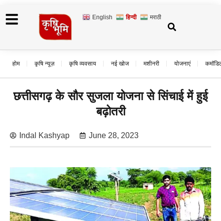
English
हिन्दी
मराठी
होम
कृषि न्यूज़
कृषि व्यवसाय
नई खोज
मशीनरी
योजनाएं
कमॉडि
छत्तीसगढ़ के सौर सुजला योजना से सिंचाई में हुई
बढ़ोतरी
Indal Kashyap
June 28, 2023