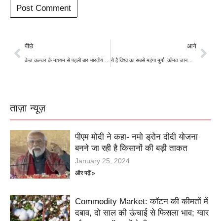
पीछे
आगे
केज कल्चर के माध्यम से पहली बार भारतीय पोम्पानो मछली की खेती
ये है विश्व का सबसे महंगा मुर्गा, कीमत जानकर हैरान रह जायेंगे
ताज़ा न्यूज़
पीएम मोदी ने कहा- नमो ड्रोन दीदी योजना
बनने जा रही है किसानों की बड़ी ताकत
January 25, 2024
और पढ़ें »
Commodity Market: कॉटन की कीमतों में
दबाव, दो साल की ऊंचाई से फिसला भाव; ग्वार