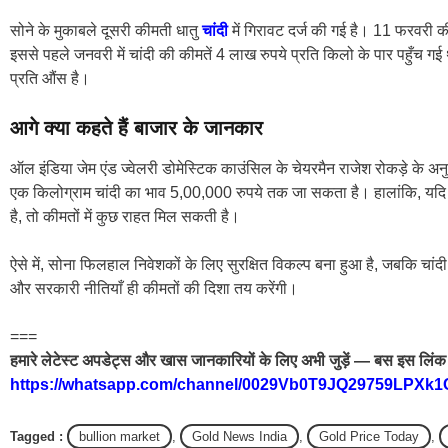
सोने के मुकाबले दूसरी कीमती धातु
चांदी
में गिरावट दर्ज की गई है। 11 फरवरी क
इससे पहले जनवरी में चांदी की कीमतें 4 लाख रुपये प्रति किलो के पार पहुँच गई 
प्रति औंस है।
आगे क्या कहते हैं बाजार के जानकार
ऑल इंडिया जेम एंड ज्वेलरी डोमेस्टिक काउंसिल के चेयरमैन राजेश रोकड़े के
एक किलोग्राम चांदी का भाव 5,00,000 रुपये तक जा सकता है। हालांकि, यदि स
है, तो कीमतों में कुछ राहत मिल सकती है।
ऐसे में, सोना फिलहाल निवेशकों के लिए सुरक्षित विकल्प बना हुआ है, जबकि चांदी म
और सरकारी नीतियाँ ही कीमतों की दिशा तय करेंगी।
===
हमारे लेटेस्ट अपडेट्स और खास जानकारियों के लिए अभी जुड़ें — बस इस लिंक 
https://whatsapp.com/channel/0029Vb0T9JQ29759LPXk1
Tagged :
bullion market
,
Gold News India
,
Gold Price Today
,