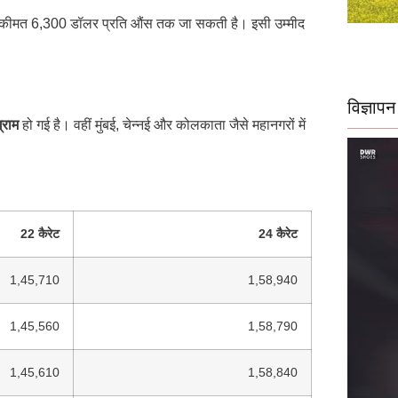
े की कीमत 6,300 डॉलर प्रति औंस तक जा सकती है। इसी उम्मीद
विज्ञापन
्राम
हो गई है। वहीं मुंबई, चेन्नई और कोलकाता जैसे महानगरों में
22 कैरेट
24 कैरेट
1,45,710
1,58,940
1,45,560
1,58,790
1,45,610
1,58,840