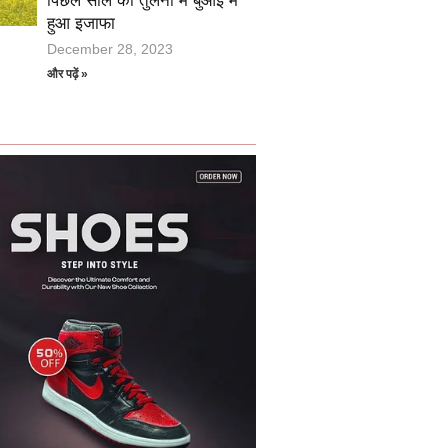
पिछले साल की तुलना में बुआई में
हुआ इजाफा
December 28, 2023
और पढ़ें »