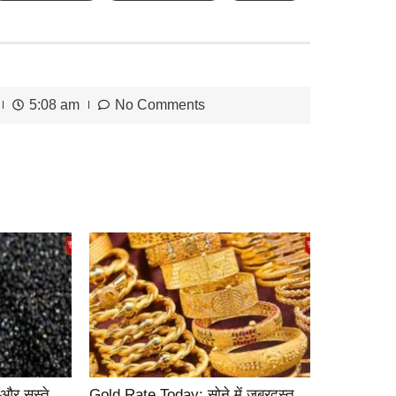
5:08 am
No Comments
ई और सस्ते
Gold Rate Today: सोने में जबरदस्त