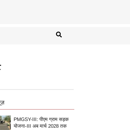
ट
ूज़
PMGSY-III: पीएम ग्राम सड़क
योजना-III अब मार्च 2028 तक