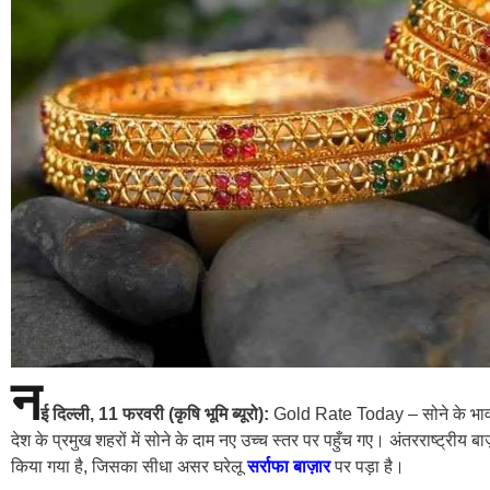
न
ई दिल्ली, 11 फरवरी (कृषि भूमि ब्यूरो):
Gold Rate Today – सोने के भाव मे
देश के प्रमुख शहरों में सोने के दाम नए उच्च स्तर पर पहुँच गए। अंतरराष्ट्रीय बा
किया गया है, जिसका सीधा असर घरेलू
सर्राफा बाज़ार
पर पड़ा है।