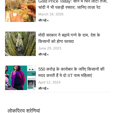
Gold Price Today: सोने में फिर लौटी तेजी,
चांदी ने भी पकड़ी रफ्तार; जानिए ताज़ा रेट
March 18, 2026
और पढ़ें »
मोदी सरकार ने बढ़ाये गन्ने के दाम, देश के
किसानों को होगा फायदा
June 29, 2023
और पढ़ें »
550 करोड़ के कारोबार के जरिए किसानों की
मदद करती हैं ये दो IIT पास महिलाएं
April 12, 2024
और पढ़ें »
लोकप्रिय श्रेणियां