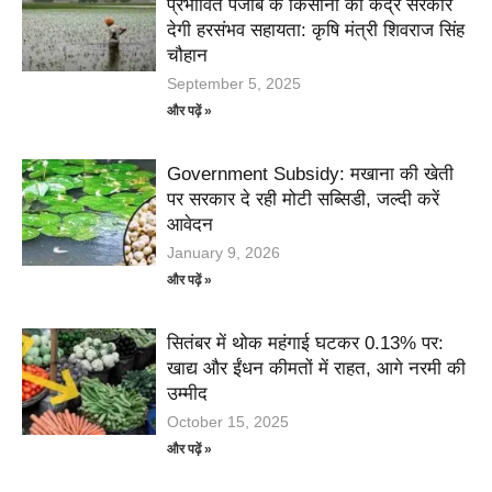
प्रभावित पंजाब के किसानों को केंद्र सरकार
देगी हरसंभव सहायता: कृषि मंत्री शिवराज सिंह
चौहान
September 5, 2025
और पढ़ें »
Government Subsidy: मखाना की खेती
पर सरकार दे रही मोटी सब्सिडी, जल्दी करें
आवेदन
January 9, 2026
और पढ़ें »
सितंबर में थोक महंगाई घटकर 0.13% पर:
खाद्य और ईंधन कीमतों में राहत, आगे नरमी की
उम्मीद
October 15, 2025
और पढ़ें »