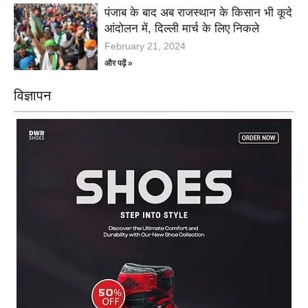
पंजाब के बाद अब राजस्‍थान के किसान भी कूदे
आंदोलन में, दिल्‍ली मार्च के लिए निकले
February 21, 2024
और पढ़ें »
विज्ञापन