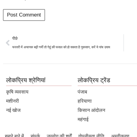
पीछे
फरवरी में अचानक बढ़ी गर्मी तो गेहूं की फसल को हो सकता है नुकसान, करें ये पांच उपाय
लोकप्रिय श्रेणियां
लोकप्रिय ट्रेंड
कृषि व्यवसाय
पंजाब
मशीनरी
हरियाणा
नई खोज
किसान आंदोलन
महंगाई
हमारे बारे में
संपर्क
उपयोग की शर्तें
गोपनीयता नीति
अस्वीकरण