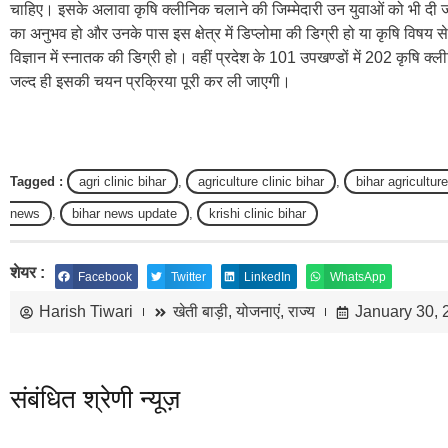
चाहिए। इसके अलावा कृषि क्लीनिक चलाने की जिम्मेदारी उन युवाओं को भी दी जा 
का अनुभव हो और उनके पास इस क्षेत्र में डिप्लोमा की डिग्री हो या कृषि विषय 
विज्ञान में स्नातक की डिग्री हो। वहीं प्रदेश के 101 उपखण्डों में 202 कृषि 
जल्द ही इसकी चयन प्रक्रिया पूरी कर ली जाएगी।
Tagged :
agri clinic bihar
,
agriculture clinic bihar
,
bihar agricultur
news
,
bihar news update
,
krishi clinic bihar
शेयर :
Facebook
Twitter
LinkedIn
WhatsApp
Harish Tiwari
खेती बाड़ी
,
योजनाएं
,
राज्य
January 30, 
संबंधित श्रेणी न्यूज़