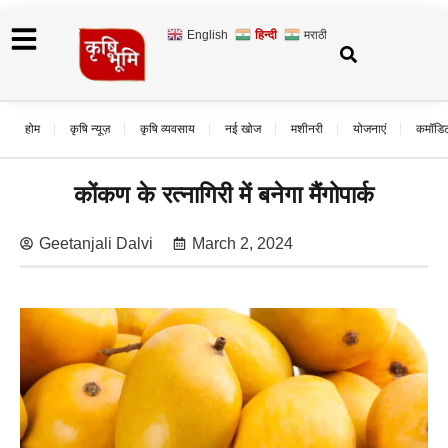
English
हिन्दी
मराठी
होम
कृषि न्यूज़
कृषि व्यवसाय
नई खोज
मशीनरी
योजनाएं
कमॉडि
कोंकण के रत्नागिरी में बनेगा मैंगोपार्क
Geetanjali Dalvi
March 2, 2024