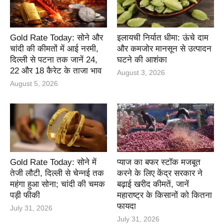
Gold Rate Today: सोने और
इलायची निर्यात धीमा: ऊंचे दाम
चांदी की कीमतों में आई नरमी,
और कमजोर मानसून से उत्पादन
दिल्ली से पटना तक जानें 24,
घटने की आशंका
22 और 18 कैरेट के ताजा भाव
August 3, 2026
August 5, 2026
Gold Rate Today: सोने में
प्याज का बफर स्टॉक मजबूत
तेजी लौटी, दिल्ली से चेन्नई तक
करने के लिए केंद्र सरकार ने
महंगा हुआ सोना; चांदी की चमक
बढ़ाई खरीद कीमतें, जानें
पड़ी फीकी
महाराष्ट्र के किसानों को कितना
फायदा
July 31, 2026
July 31, 2026