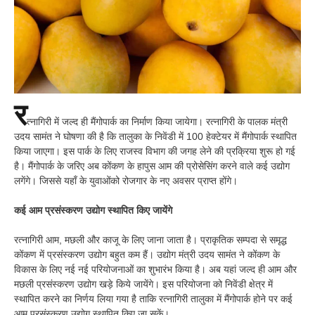
र
त्नागिरी में जल्द ही मैंगोपार्क का निर्माण किया जायेगा। रत्नागिरी के पालक मंत्री
उदय सामंत ने घोषणा की है कि तालुका के निवेंडी में 100 हेक्टेयर में मैंगोपार्क स्थापित
किया जाएगा। इस पार्क के लिए राजस्व विभाग की जगह लेने की प्रक्रिया शुरू हो गई
है। मैंगोपार्क के जरिए अब कोंकण के हापुस आम की प्रोसेसिंग करने वाले कई उद्योग
लगेंगे। जिससे यहाँ के युवाओंको रोजगार के नए अवसर प्राप्त होंगे।
कई आम प्रसंस्करण उद्योग स्थापित किए जायेंगे
रत्नागिरी आम, मछली और काजू के लिए जाना जाता है। प्राकृतिक सम्पदा से समृद्ध
कोंकण में प्रसंस्करण उद्योग बहुत कम हैं। उद्योग मंत्री उदय सामंत ने कोंकण के
विकास के लिए नई नई परियोजनाओं का शुभारंभ किया है। अब यहां जल्द ही आम और
मछली प्रसंस्करण उद्योग खड़े किये जायेंगे। इस परियोजना को निवेंडी क्षेत्र में
स्थापित करने का निर्णय लिया गया है ताकि रत्नागिरी तालुका में मैंगोपार्क होने पर कई
आम प्रसंस्करण उद्योग स्थापित किए जा सकें।