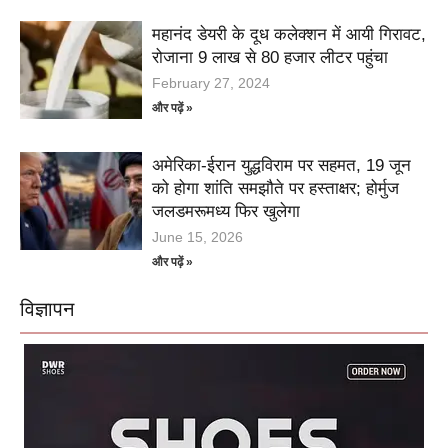
महानंद डेयरी के दूध कलेक्शन में आयी गिरावट,
रोजाना 9 लाख से 80 हजार लीटर पहुंचा
February 27, 2024
और पढ़ें »
अमेरिका-ईरान युद्धविराम पर सहमत, 19 जून
को होगा शांति समझौते पर हस्ताक्षर; होर्मुज
जलडमरूमध्य फिर खुलेगा
June 15, 2026
और पढ़ें »
विज्ञापन