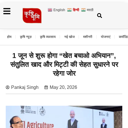
English
हिन्दी
मराठी
होम
कृषि न्यूज़
कृषि व्यवसाय
नई खोज
मशीनरी
योजनाएं
कमॉडि
1 जून से शुरू होगा “खेत बचाओ अभियान”,
संतुलित खाद और मिट्टी की सेहत सुधारने पर
रहेगा जोर
Pankaj Singh
May 20, 2026