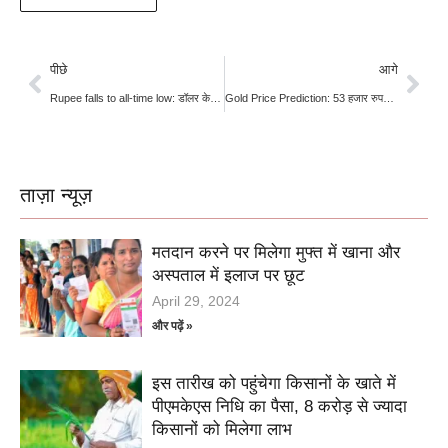
पीछे
आगे
Rupee falls to all-time low: डॉलर के आगे रुपया हुआ पस्त, 96.91 के अब तक के सबसे निचले लेवल पर पहुंचा
Gold Price Prediction: 53 हजार रुपये तक बढ़ सकता है सोने का भाव! इन 5 कारणों से जल्द नई रिकॉर्ड ऊंचाई पर पहुंच सकता है गोल्ड
ताज़ा न्यूज़
मतदान करने पर मिलेगा मुफ्त में खाना और
अस्पताल में इलाज पर छूट
April 29, 2024
और पढ़ें »
इस तारीख को पहुंचेगा किसानों के खाते में
पीएमकेएस निधि का पैसा, 8 करोड़ से ज्यादा
किसानों को मिलेगा लाभ