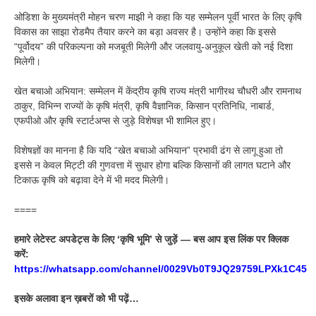
ओडिशा के मुख्यमंत्री मोहन चरण माझी ने कहा कि यह सम्मेलन पूर्वी भारत के लिए कृषि
विकास का साझा रोडमैप तैयार करने का बड़ा अवसर है। उन्होंने कहा कि इससे
“पूर्वोदय” की परिकल्पना को मजबूती मिलेगी और जलवायु-अनुकूल खेती को नई दिशा
मिलेगी।
खेत बचाओ अभियान: सम्मेलन में केंद्रीय कृषि राज्य मंत्री भागीरथ चौधरी और रामनाथ
ठाकुर, विभिन्न राज्यों के कृषि मंत्री, कृषि वैज्ञानिक, किसान प्रतिनिधि, नाबार्ड,
एफपीओ और कृषि स्टार्टअप्स से जुड़े विशेषज्ञ भी शामिल हुए।
विशेषज्ञों का मानना है कि यदि “खेत बचाओ अभियान” प्रभावी ढंग से लागू हुआ तो
इससे न केवल मिट्टी की गुणवत्ता में सुधार होगा बल्कि किसानों की लागत घटाने और
टिकाऊ कृषि को बढ़ावा देने में भी मदद मिलेगी।
====
हमारे लेटेस्ट अपडेट्स के लिए ‘कृषि भूमि’ से जुड़ें — बस आप इस लिंक पर क्लिक
करें:
https://whatsapp.com/channel/0029Vb0T9JQ29759LPXk1C45
इसके अलावा इन ख़बरों को भी पढ़ें…