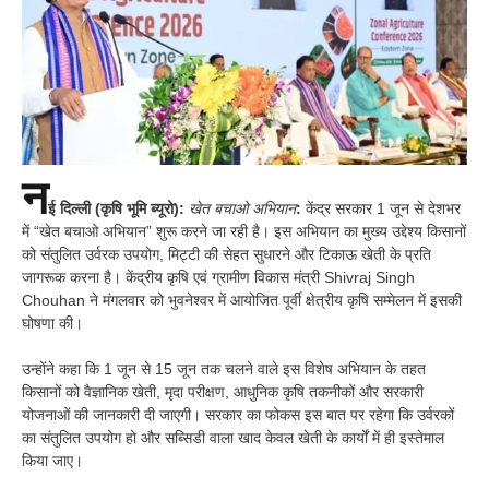
न
ई दिल्ली (कृषि भूमि ब्यूरो):
खेत बचाओ अभियान
:
केंद्र सरकार 1 जून से देशभर
में “खेत बचाओ अभियान” शुरू करने जा रही है। इस अभियान का मुख्य उद्देश्य किसानों
को संतुलित उर्वरक उपयोग, मिट्टी की सेहत सुधारने और टिकाऊ खेती के प्रति
जागरूक करना है। केंद्रीय कृषि एवं ग्रामीण विकास मंत्री Shivraj Singh
Chouhan ने मंगलवार को भुवनेश्वर में आयोजित पूर्वी क्षेत्रीय कृषि सम्मेलन में इसकी
घोषणा की।
उन्होंने कहा कि 1 जून से 15 जून तक चलने वाले इस विशेष अभियान के तहत
किसानों को वैज्ञानिक खेती, मृदा परीक्षण, आधुनिक कृषि तकनीकों और सरकारी
योजनाओं की जानकारी दी जाएगी। सरकार का फोकस इस बात पर रहेगा कि उर्वरकों
का संतुलित उपयोग हो और सब्सिडी वाला खाद केवल खेती के कार्यों में ही इस्तेमाल
किया जाए।