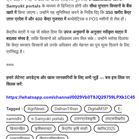
Samyukt portals
के माध्यम से डिजिटल होगी और
सीधा भुगतान किसानों के बैंक
खाते में
किया जाएगा। उन्होंने यह सुनिश्चित करने के निर्देश दिए कि
350 खरीद केंद्र
उत्तर प्रदेश में और 400 केंद्र गुजरात में
बायोमेट्रिक व POS मशीनों से लैस हों।
केंद्रीय मंत्री ने यह भी संकेत दिया कि
उपज अनुमानों के अनुसार स्वीकृत मात्रा में
बदलाव संभव है
, ताकि किसानों को अधिकतम लाभ मिल सके। उन्होंने भरोसा दिलाया
कि केंद्र सरकार किसानों को उनके अधिकार और मेहनत का पूरा मूल्य दिलाने के लिए
प्रतिबद्ध है।
===
हमारे लेटेस्ट अपडेट्स और खास जानकारियों के लिए अभी जुड़ें — बस इस लिंक पर
क्लिक करें:
https://whatsapp.com/channel/0029Vb0T9JQ29759LPXk1C45
Tagged :
AgriNews
,
DalhanTilhan
,
DigitalMSP
,
E-
samridhi
,
e-Samyukt portals
,
उत्तरप्रदेशकृषि
,
एमएसपीखरीद
,
किसानहित
,
कृषिसमाचार
,
केंद्रीय कृषि मंत्री
,
खरीफ2025
,
गुजरातकिसान
,
शिवराजसिंहचौहान