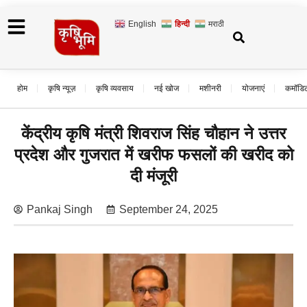
English
हिन्दी
मराठी
होम
कृषि न्यूज़
कृषि व्यवसाय
नई खोज
मशीनरी
योजनाएं
कमॉडि
केंद्रीय कृषि मंत्री शिवराज सिंह चौहान ने उत्तर
प्रदेश और गुजरात में खरीफ फसलों की खरीद को
दी मंजूरी
Pankaj Singh
September 24, 2025