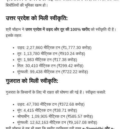
बिचौलियों की भूमिका खत्म हो।
उत्तर प्रदेश को मिली स्वीकृति:
श्री चौहान ने
उत्तर प्रदेश में उड़द और तूर की 100% खरीद
को स्वीकृति दी है।
इसके तहत:
उड़द: 2,27,860 मीट्रिक टन (₹1,777.30 करोड़)
तूर: 1,13,780 मीट्रिक टन (₹910.24 करोड़)
मूंग: 1,983 मीट्रिक टन (₹17.38 करोड़)
तिल: 30,410 मीट्रिक टन (₹299.42 करोड़)
मूंगफली: 99,438 मीट्रिक टन (₹722.22 करोड़)
गुजरात को मिली स्वीकृति:
गुजरात के किसानों के लिए भी राहत की घोषणा की गई है। स्वीकृत फसलें:
उड़द: 47,780 मीट्रिक टन (₹372.68 करोड़)
मूंग: 4,415 मीट्रिक टन (₹38.71 करोड़)
सोयाबीन: 1,09,905 मीट्रिक टन (₹585.57 करोड़)
मूंगफली: 12,62,163 मीट्रिक टन (₹9,167.08 करोड़)
श्री चौहान ने यह भी कहा कि खरीद प्रक्रिया पूरी तरह
e-Samridhi और e-