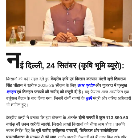
न
ई दिल्ली, 24 सितंबर (कृषि भूमि ब्यूरो):
किसानों को बड़ी राहत देते हुए
केंद्रीय कृषि एवं किसान कल्याण मंत्री श्री शिवराज
सिंह चौहान
ने खरीफ 2025-26 सीज़न के लिए
उत्तर प्रदेश
और गुजरात में प्रमुख
दलहन
एवं तिलहन फसलों की खरीद की मंजूरी दी है
। यह फैसला आज आयोजित एक
वर्चुअल बैठक के बाद लिया गया, जिसमें दोनों राज्यों के
कृषि
मंत्री और वरिष्ठ अधिकारी
भी शामिल हुए।
केंद्रीय मंत्री ने बताया कि इस योजना के अंतर्गत
दोनों राज्यों में कुल ₹13,890.60
करोड़ की उपज खरीदी जाएगी
, जिससे लाखों किसानों को सीधा लाभ होगा। उन्होंने
स्पष्ट निर्देश दिए कि
पूरी खरीद प्रक्रिया पारदर्शी, डिजिटल और बायोमेट्रिक
प्रमाणीकरण के माध्यम से की जाए
, ताकि असली किसानों को ही लाभ मिल सके और