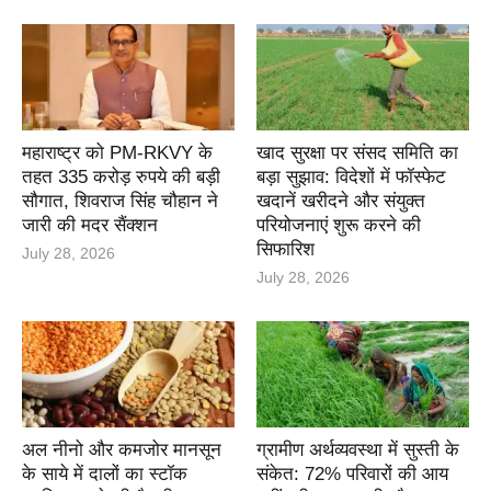
महाराष्ट्र को PM-RKVY के
खाद सुरक्षा पर संसद समिति का
तहत 335 करोड़ रुपये की बड़ी
बड़ा सुझाव: विदेशों में फॉस्फेट
सौगात, शिवराज सिंह चौहान ने
खदानें खरीदने और संयुक्त
जारी की मदर सैंक्शन
परियोजनाएं शुरू करने की
सिफारिश
July 28, 2026
July 28, 2026
अल नीनो और कमजोर मानसून
ग्रामीण अर्थव्यवस्था में सुस्ती के
के साये में दालों का स्टॉक
संकेत: 72% परिवारों की आय