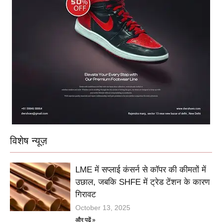
विशेष न्यूज़
LME में सप्लाई कंसर्न से कॉपर की कीमतों में
उछाल, जबकि SHFE में ट्रेड टेंशन के कारण
गिरावट
October 13, 2025
और पढ़ें »