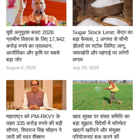
यूपी अनुपूरक बजट 2026:
Sugar Stock Limit: केंद्र का
ग्रामीण विकास के लिए 17,942
बड़ा फैसला, 1 अगस्त से चीनी
करोड़ रुपये का प्रावधान;
डीलरों पर स्टॉक लिमिट लागू,
आजीविका और कृषि पर सबसे
जमाखोरी और महंगाई पर लगेगी
बड़ा जोर
लगाम
August 5, 2026
July 29, 2026
महाराष्ट्र को PM-RKVY के
खाद सुरक्षा पर संसद समिति का
तहत 335 करोड़ रुपये की बड़ी
बड़ा सुझाव: विदेशों में फॉस्फेट
सौगात, शिवराज सिंह चौहान ने
खदानें खरीदने और संयुक्त
जारी की मदर सैंक्शन
परियोजनाएं शुरू करने की