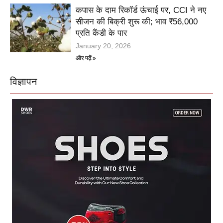
कपास के दाम रिकॉर्ड ऊंचाई पर, CCI ने नए
सीजन की बिक्री शुरू की; भाव ₹56,000
प्रति कैंडी के पार
January 20, 2026
और पढ़ें »
विज्ञापन