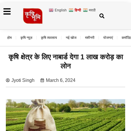
English
हिन्दी
मराठी
होम
कृषि न्यूज़
कृषि व्यवसाय
नई खोज
मशीनरी
योजनाएं
कमॉडि
कृषि क्षेत्र के लिए नाबार्ड देगा 1 लाख करोड़ का
लोन
Jyoti Singh
March 6, 2024