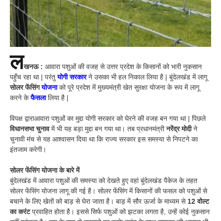
ल
खनऊ :
आवारा पशुओं की वजह से उत्तर प्रदेश के किसानों को भारी नुकसान
पहुँच रहा था | परंतु
योगी सरकार
ने उसका भी हल निकाल लिया है | बुंदेलखंड में लागू
सोलर फेंसिंग
योजना
को पूरे प्रदेश में मुख्यमंत्री खेत सुरक्षा योजना के रूप में लागू
करने के
फैसला
लिया है |
विपक्ष द्वाराआवारा पशुओं का मुद्दा योगी सरकार को घेरने की वजह बन गया था | पिछले
विधानसभा चुनाव
में भी यह बड़ा मुद्दा बन गया था। तब प्रधानमंत्री
नरेंद्र मोदी
ने
चुनावी मंच से यह आश्वासन दिया था कि राज्य सरकार इस समस्या से निपटने का
इंतजाम करेगी।
सोलर फेंसिंग योजना के बारे में
बुंदेलखंड में आवारा पशुओं की समस्या को देखते हुए वहां बुंदेलखंड पैकेज के तहत
सोलर फेंसिंग योजना लागू की गई है। सोलर फेंसिंग में किसानों की फसल को पशुओं से
बचाने के लिए खेतों को बाड़ से घेरा जाता है। बाड़ में सौर ऊर्जा के माध्यम से
12 वोल्ट
का करंट
प्रवाहित होता है। इससे सिर्फ पशुओं को झटका लगता है, उन्हें कोई नुकसान