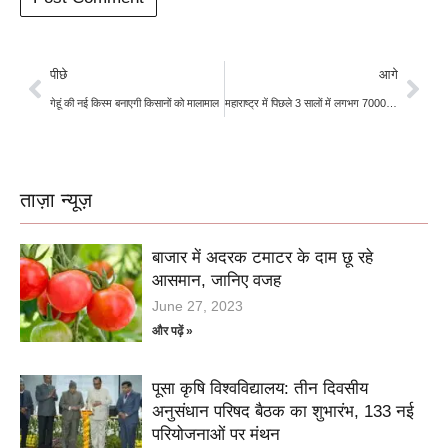
पीछे
आगे
गेहूं की नई किस्म बनाएगी किसानों को मालामाल
महाराष्ट्र में पिछले 3 सालों में लगभग 7000 से अधिक किसानों ने गवाई जान…..क्या होगी इसकी वजह…
ताज़ा न्यूज़
बाजार में अदरक टमाटर के दाम छू रहे
आसमान, जानिए वजह
June 27, 2023
और पढ़ें »
पूसा कृषि विश्वविद्यालय: तीन दिवसीय
अनुसंधान परिषद बैठक का शुभारंभ, 133 नई
परियोजनाओं पर मंथन