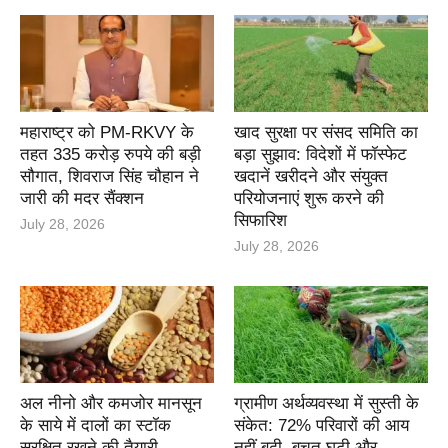
महाराष्ट्र को PM-RKVY के
खाद सुरक्षा पर संसद समिति का
तहत 335 करोड़ रुपये की बड़ी
बड़ा सुझाव: विदेशों में फॉस्फेट
सौगात, शिवराज सिंह चौहान ने
खदानें खरीदने और संयुक्त
जारी की मदर सैंक्शन
परियोजनाएं शुरू करने की
सिफारिश
July 28, 2026
July 28, 2026
अल नीनो और कमजोर मानसून
ग्रामीण अर्थव्यवस्था में सुस्ती के
के साये में दालों का स्टॉक
संकेत: 72% परिवारों की आय
सुरक्षित रखने की तैयारी
नहीं बढ़ी, बचत घटी और