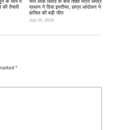
के साये में
पेपर लीक विवाद के बीच शिक्षा मंत्री धर्मेंद्र
े की तैयारी
प्रधान ने दिया इस्तीफा, छात्र आंदोलन ने
हासिल की बड़ी जीत
July 25, 2026
e marked
*