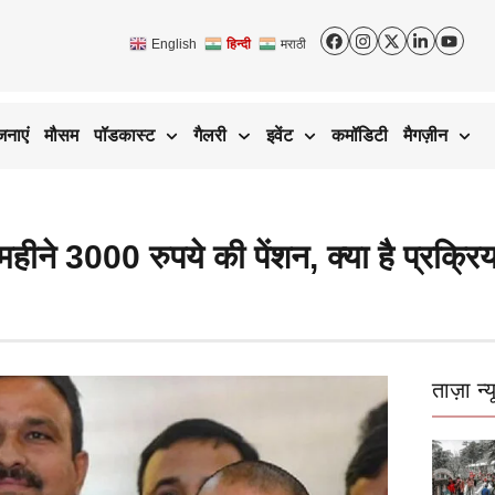
English
हिन्दी
मराठी
जनाएं
मौसम
पॉडकास्ट
गैलरी
इवेंट
कमॉडिटी
मैगज़ीन
हीने 3000 रुपये की पेंशन, क्या है प्रक्रिय
ताज़ा न्य