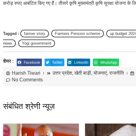
करोड़ रुपए आबंटित किए गए हैं। तीसरे कृषि मुख्यमंत्री कृषि सुरक्षा योजना के
Tagged :
farmer story
,
Farmers Pension scheme
,
up budget 202
news
,
Yogi government
शेयर :
Facebook
Twitter
LinkedIn
WhatsApp
Harish Tiwari
उत्तर प्रदेश
,
खेती बाड़ी
,
योजनाएं
,
राजनीति
No Comments
संबंधित श्रेणी न्यूज़