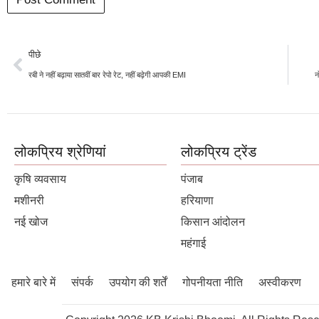
पीछे
रबी ने नहीं बढ़ाया सातवीं बार रेपो रेट, नहीं बढ़ेगी आपकी EMI
न
लोकप्रिय श्रेणियां
लोकप्रिय ट्रेंड
कृषि व्यवसाय
पंजाब
मशीनरी
हरियाणा
नई खोज
किसान आंदोलन
महंगाई
हमारे बारे में
संपर्क
उपयोग की शर्तें
गोपनीयता नीति
अस्वीकरण