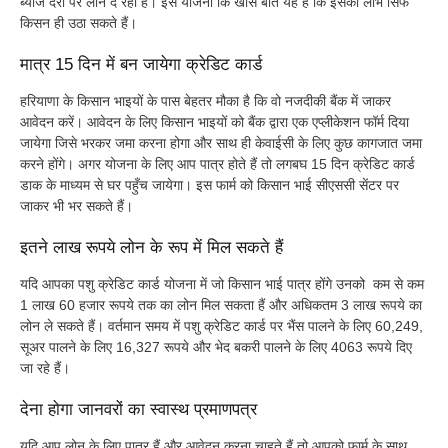
ब्याज दरों पर लोन दे रही हैं। इस योजना कि खास बात यह हैं कि इसका लाभ सिर्फ
किसन ही उठा सकते हैं।
मात्र 15 दिन में बन जायेगा क्रेडिट कार्ड
हरियाणा के किसान भाइयों के पास बेहतर मौका है कि वो नजदीकी बैंक में जाकर
आवेदन करें। आवेदन के लिए किसान भाइयों को बैंक द्वारा एक एप्लीकेशन फॉर्म दिया
जायेगा जिसे भरकर जमा करना होगा और साथ ही केवाईसी के लिए कुछ कागजात जमा
करने होंगे। अगर योजना के लिए आप पात्र होते हैं तो लगबघ 15 दिन क्रेडिट कार्ड
डाक के माध्यम से घर पहुँच जायेगा। इस फार्म को किसान भाई सीएससी सेंटर पर
जाकर भी भर सकते हैं।
इतने लाख रूपये लोन के रूप में मिल सकते हैं
यदि आपका पशु क्रेडिट कार्ड योजना में जो किसान भाई पात्र होंगे उनको कम से कम
1 लाख 60 हजार रूपये तक का लोन मिल सकता हैं और अधिकतम 3 लाख रूपये का
लोन ले सकते हैं। वर्तमान समय में पशु क्रेडिट कार्ड पर भैंस पालने के लिए 60,249,
सूअर पालने के लिए 16,327 रूपये और भेद बकरी पालने के लिए 4063 रूपये दिए
जा रहे हैं।
देना होगा जानवरों का स्वास्थ प्रमाणपत्र
यदि आप लोन के लिए पात्र हैं और आवेदन करना चाहते हैं तो आपको फार्म के साथ