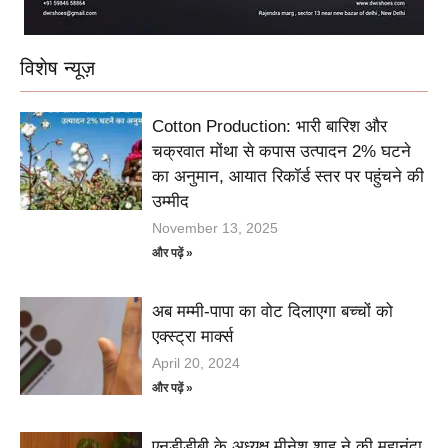
विशेष न्यूज़
Cotton Production: भारी बारिश और
चक्रवात मोंथा से कपास उत्पादन 2% घटने
का अनुमान, आयात रिकॉर्ड स्तर पर पहुंचने की
उम्मीद
November 13, 2025
और पढ़ें »
अब मम्मी-पापा का वोट दिलाएगा बच्चों को
एक्स्ट्रा मार्क्स
April 20, 2024
और पढ़ें »
एनडीडीबी के अध्यक्ष मीनेश शाह ने की महानंदा