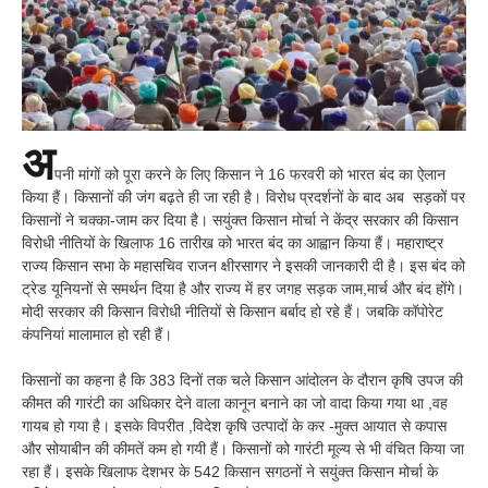
अ
पनी मांगों को पूरा करने के लिए किसान ने 16 फरवरी को भारत बंद का ऐलान
किया हैं। किसानों की जंग बढ़ते ही जा रही है। विरोध प्रदर्शनों के बाद अब सड़कों पर
किसानों ने चक्का-जाम कर दिया है। सयुंक्त किसान मोर्चा ने केंद्र सरकार की किसान
विरोधी नीतियों के खिलाफ 16 तारीख को भारत बंद का आह्वान किया हैं। महाराष्ट्र
राज्य किसान सभा के महासचिव राजन क्षीरसागर ने इसकी जानकारी दी है। इस बंद को
ट्रेड यूनियनों से समर्थन दिया है और राज्य में हर जगह सड़क जाम,मार्च और बंद होंगे।
मोदी सरकार की किसान विरोधी नीतियों से किसान बर्बाद हो रहे हैं। जबकि कॉपोरेट
कंपनियां मालामाल हो रही हैं।
किसानों का कहना है कि 383 दिनों तक चले किसान आंदोलन के दौरान कृषि उपज की
कीमत की गारंटी का अधिकार देने वाला कानून बनाने का जो वादा किया गया था ,वह
गायब हो गया है। इसके विपरीत ,विदेश कृषि उत्पादों के कर -मुक्त आयात से कपास
और सोयाबीन की कीमतें कम हो गयी हैं। किसानों को गारंटी मूल्य से भी वंचित किया जा
रहा हैं। इसके खिलाफ देशभर के 542 किसान सगठनों ने सयुंक्त किसान मोर्चा के