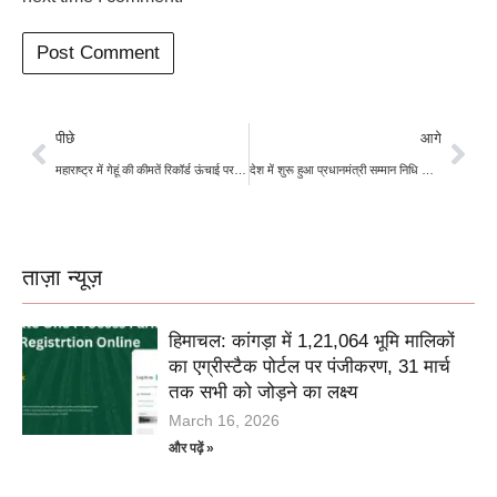
पीछे
आगे
महाराष्ट्र में गेहूं की कीमतें रिकॉर्ड ऊंचाई पर, किसानों को मिल रहा है एमएसपी से ज्यादा दाम
देश में शुरू हुआ प्रधानमंत्री सम्मान निधि योजना का वेरीफिकेशन, जारी होगी 16वीं किस्त
ताज़ा न्यूज़
हिमाचल: कांगड़ा में 1,21,064 भूमि मालिकों
का एग्रीस्टैक पोर्टल पर पंजीकरण, 31 मार्च
तक सभी को जोड़ने का लक्ष्य
March 16, 2026
और पढ़ें »