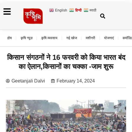
English
हिन्दी
मराठी
होम
कृषि न्यूज़
कृषि व्यवसाय
नई खोज
मशीनरी
योजनाएं
कमॉडि
किसान संगठनों ने 16 फरवरी को किया भारत बंद
का ऐलान,किसानों का चक्का -जाम शुरू
Geetanjali Dalvi
February 14, 2024