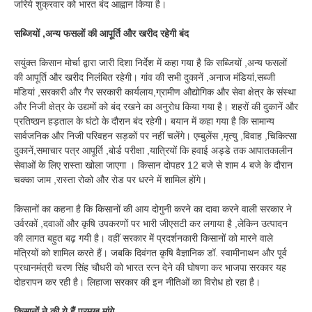
जरिये शुक्रवार को भारत बंद आह्वान किया है।
सब्जियों ,अन्य फसलों की आपूर्ति और खरीद रहेगी बंद
सयुंक्त किसान मोर्चा द्वारा जारी दिशा निर्देश में कहा गया है कि सब्जियों ,अन्य फसलों
की आपूर्ति और खरीद निलंबित रहेगी। गांव की सभी दुकानें ,अनाज मंडियां,सब्जी
मंडियां ,सरकारी और गैर सरकारी कार्यलाय,ग्रामीण औद्योगिक और सेवा क्षेत्र के संस्था
और निजी क्षेत्र के उद्यमों को बंद रखने का अनुरोध किया गया है। शहरों की दुकानें और
प्रतिष्ठान हड़ताल के घंटो के दौरान बंद रहेगी। बयान में कहा गया है कि सामान्य
सार्वजनिक और निजी परिवहन सड़कों पर नहीं चलेंगे। एम्बुलेंस ,मृत्यु ,विवाह ,चिकित्सा
दुकानें,समाचार पत्र आपूर्ति ,बोर्ड परीक्षा ,यात्रियों कि हवाई अड्डे तक आपातकालीन
सेवाओं के लिए रास्ता खोला जाएगा । किसान दोपहर 12 बजे से शाम 4 बजे के दौरान
चक्का जाम ,रास्ता रोको और रोड पर धरने में शामिल होंगे।
किसानों का कहना है कि किसानों की आय दोगुनी करने का दावा करने वाली सरकार ने
उर्वरकों ,दवाओं और कृषि उपकरणों पर भारी जीएसटी कर लगाया है ,लेकिन उत्पादन
की लागत बहुत बढ़ गयी है। वहीं सरकार में प्रदर्शनकारी किसानों को मारने वाले
मंत्रियों को शामिल करते हैं। जबकि दिवंगत कृषि वैज्ञानिक डॉ. स्वामीनाथन और पूर्व
प्रधानमंत्री चरण सिंह चौधरी को भारत रत्न देने की घोषणा कर भाजपा सरकार यह
दोहरापन कर रही है। लिहाजा सरकार की इन नीतिओं का विरोध हो रहा है।
किसानों ने की ये हैं प्रमुख मांगे