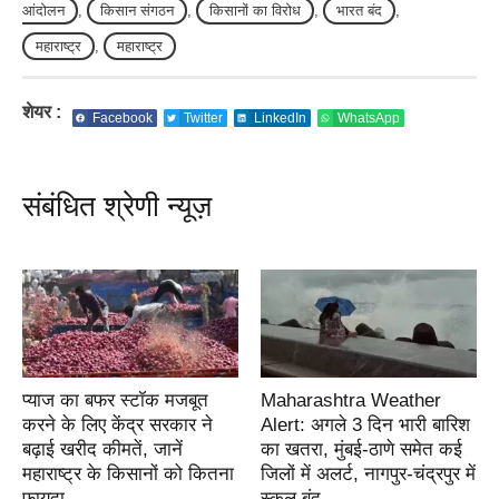
आंदोलन
,
किसान संगठन
,
किसानों का विरोध
,
भारत बंद
,
महाराष्ट्र
,
महाराष्ट्र
शेयर :
Facebook
Twitter
LinkedIn
WhatsApp
संबंधित श्रेणी न्यूज़
प्याज का बफर स्टॉक मजबूत
Maharashtra Weather
करने के लिए केंद्र सरकार ने
Alert: अगले 3 दिन भारी बारिश
बढ़ाई खरीद कीमतें, जानें
का खतरा, मुंबई-ठाणे समेत कई
महाराष्ट्र के किसानों को कितना
जिलों में अलर्ट, नागपुर-चंद्रपुर में
फायदा
स्कूल बंद